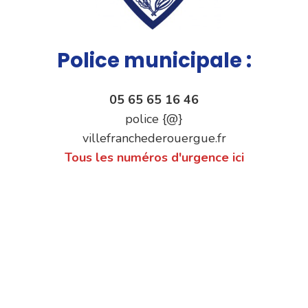
Police municipale :
05 65 65 16 46
police {@}
villefranchederouergue.fr
Tous les numéros d'urgence ici