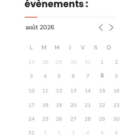
évènements :
L
M
M
J
V
S
D
27
28
29
30
31
1
2
8
3
4
5
6
7
9
10
11
12
13
14
15
16
17
18
19
20
21
22
23
24
25
26
27
28
29
30
1
31
2
3
4
5
6