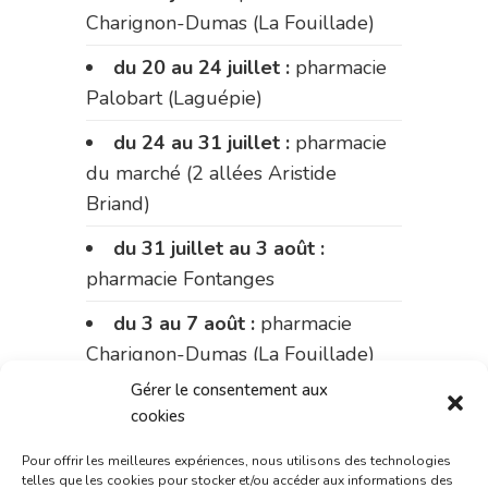
Charignon-Dumas (La Fouillade)
du 20 au 24 juillet :
pharmacie
Palobart (Laguépie)
du 24 au 31 juillet :
pharmacie
du marché (2 allées Aristide
Briand)
du 31 juillet au 3 août :
pharmacie Fontanges
du 3 au 7 août :
pharmacie
Charignon-Dumas (La Fouillade)
Gérer le consentement aux
du 7 au 14 août :
pharmacie
cookies
Bonnemaire (rue Saint-Jacques)
Pour offrir les meilleures expériences, nous utilisons des technologies
du 15 au 17 août :
pharmacie
telles que les cookies pour stocker et/ou accéder aux informations des