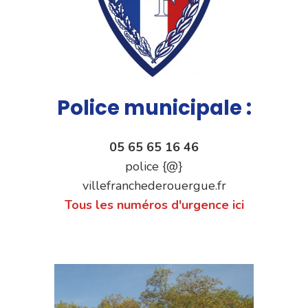
Police municipale :
05 65 65 16 46
police {@}
villefranchederouergue.fr
Tous les numéros d'urgence ici