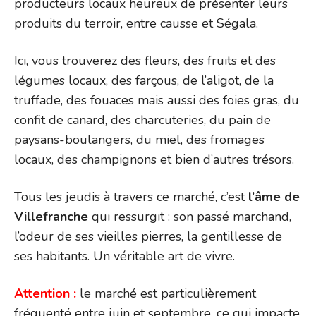
producteurs locaux heureux de présenter leurs
produits du terroir, entre causse et Ségala.
Ici, vous trouverez des fleurs, des fruits et des
légumes locaux, des farçous, de l’aligot, de la
truffade, des fouaces mais aussi des foies gras, du
confit de canard, des charcuteries, du pain de
paysans-boulangers, du miel, des fromages
locaux, des champignons et bien d’autres trésors.
Tous les jeudis à travers ce marché, c’est
l’âme de
Villefranche
qui ressurgit : son passé marchand,
l’odeur de ses vieilles pierres, la gentillesse de
ses habitants. Un véritable art de vivre.
Attention :
le marché est particulièrement
fréquenté entre juin et septembre, ce qui impacte