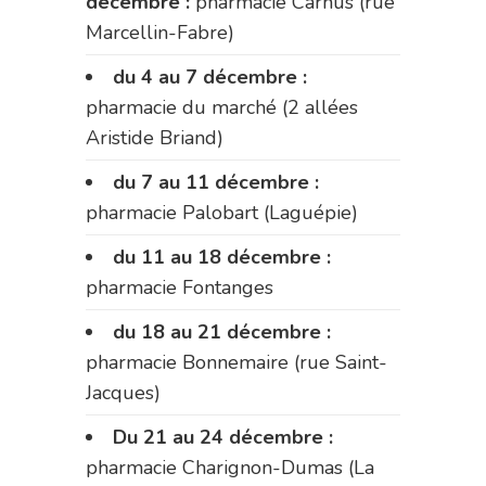
décembre :
pharmacie Carnus (rue
Marcellin-Fabre)
du 4 au 7 décembre :
pharmacie du marché (2 allées
Aristide Briand)
du 7 au 11 décembre :
pharmacie Palobart (Laguépie)
du 11 au 18 décembre :
pharmacie Fontanges
du 18 au 21 décembre :
pharmacie Bonnemaire (rue Saint-
Jacques)
Du 21 au 24 décembre :
pharmacie Charignon-Dumas (La