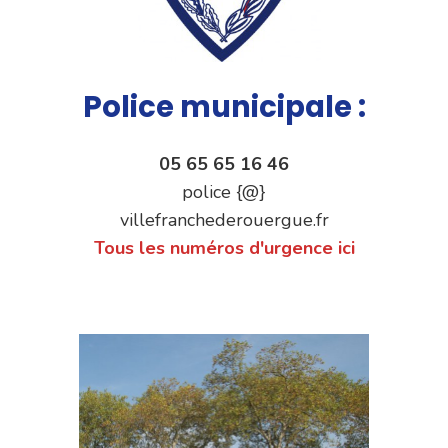
Police municipale :
05 65 65 16 46
police {@}
villefranchederouergue.fr
Tous les numéros d'urgence ici