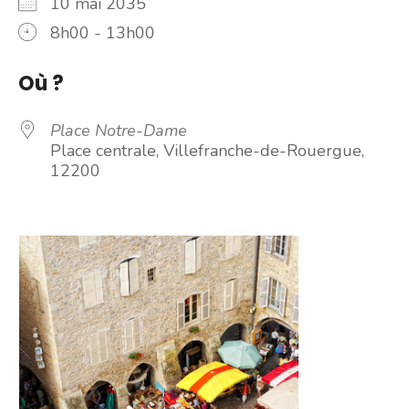
10 mai 2035
8h00 - 13h00
Où ?
Place Notre-Dame
Place centrale, Villefranche-de-Rouergue,
12200