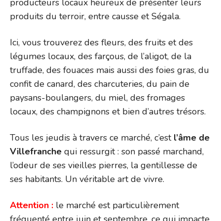
producteurs locaux heureux de présenter leurs
produits du terroir, entre causse et Ségala.
Ici, vous trouverez des fleurs, des fruits et des
légumes locaux, des farçous, de l’aligot, de la
truffade, des fouaces mais aussi des foies gras, du
confit de canard, des charcuteries, du pain de
paysans-boulangers, du miel, des fromages
locaux, des champignons et bien d’autres trésors.
Tous les jeudis à travers ce marché, c’est
l’âme de
Villefranche
qui ressurgit : son passé marchand,
l’odeur de ses vieilles pierres, la gentillesse de
ses habitants. Un véritable art de vivre.
Attention :
le marché est particulièrement
fréquenté entre juin et septembre, ce qui impacte