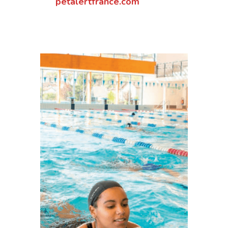
petalertfrance.com