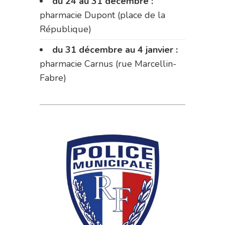
du 24 au 31 décembre :
pharmacie Dupont (place de la
République)
du 31 décembre au 4 janvier :
pharmacie Carnus (rue Marcellin-
Fabre)