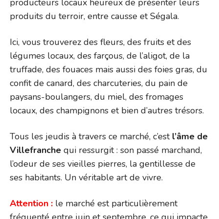
producteurs locaux heureux de présenter leurs
produits du terroir, entre causse et Ségala.
Ici, vous trouverez des fleurs, des fruits et des
légumes locaux, des farçous, de l’aligot, de la
truffade, des fouaces mais aussi des foies gras, du
confit de canard, des charcuteries, du pain de
paysans-boulangers, du miel, des fromages
locaux, des champignons et bien d’autres trésors.
Tous les jeudis à travers ce marché, c’est
l’âme de
Villefranche
qui ressurgit : son passé marchand,
l’odeur de ses vieilles pierres, la gentillesse de
ses habitants. Un véritable art de vivre.
Attention :
le marché est particulièrement
fréquenté entre juin et septembre, ce qui impacte