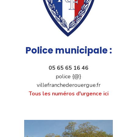
Police municipale :
05 65 65 16 46
police {@}
villefranchederouergue.fr
Tous les numéros d'urgence ici