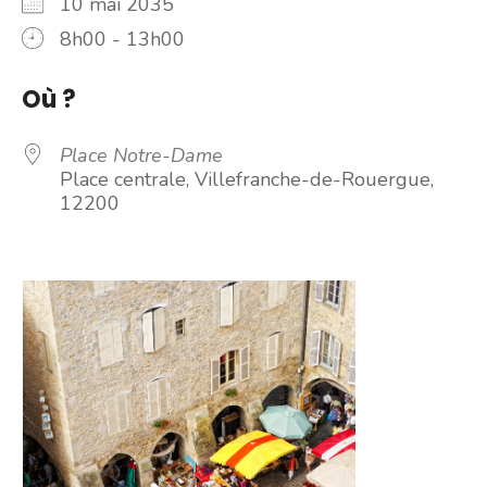
10 mai 2035
8h00 - 13h00
Où ?
Place Notre-Dame
Place centrale, Villefranche-de-Rouergue,
12200