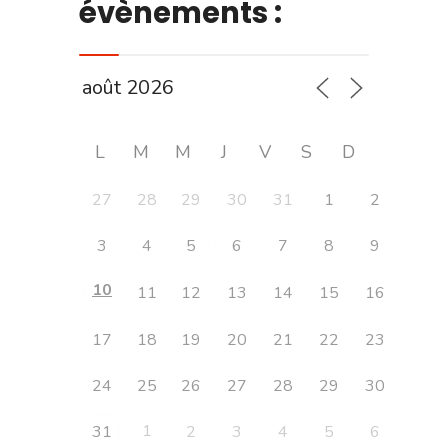
évènements :
L
M
M
J
V
S
D
27
28
29
30
31
1
2
3
4
5
6
7
8
9
10
11
12
13
14
15
16
17
18
19
20
21
22
23
24
25
26
27
28
29
30
1
31
2
3
4
5
6