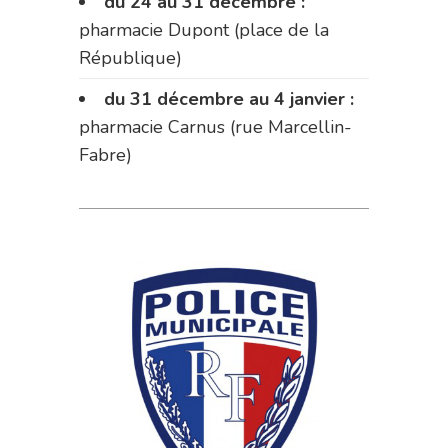
du 24 au 31 décembre :
pharmacie Dupont (place de la
République)
du 31 décembre au 4 janvier :
pharmacie Carnus (rue Marcellin-
Fabre)