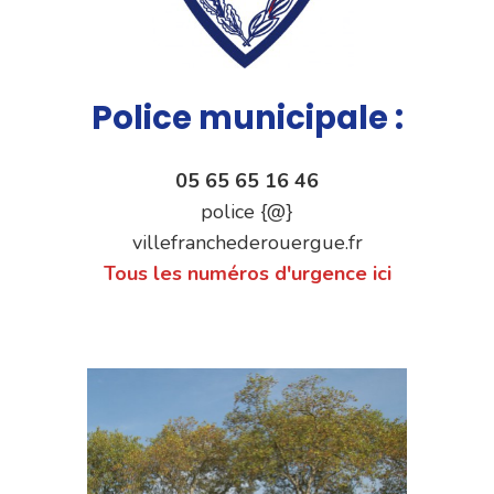
Police municipale :
05 65 65 16 46
police {@}
villefranchederouergue.fr
Tous les numéros d'urgence ici