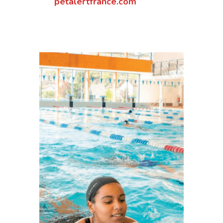
petalertfrance.com