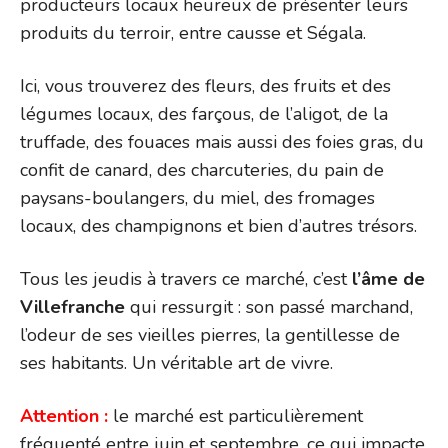
producteurs locaux heureux de présenter leurs
produits du terroir, entre causse et Ségala.
Ici, vous trouverez des fleurs, des fruits et des
légumes locaux, des farçous, de l’aligot, de la
truffade, des fouaces mais aussi des foies gras, du
confit de canard, des charcuteries, du pain de
paysans-boulangers, du miel, des fromages
locaux, des champignons et bien d’autres trésors.
Tous les jeudis à travers ce marché, c’est
l’âme de
Villefranche
qui ressurgit : son passé marchand,
l’odeur de ses vieilles pierres, la gentillesse de
ses habitants. Un véritable art de vivre.
Attention :
le marché est particulièrement
fréquenté entre juin et septembre, ce qui impacte