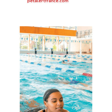
petalertfrance.com