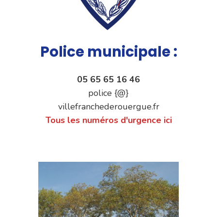
Police municipale :
05 65 65 16 46
police {@}
villefranchederouergue.fr
Tous les numéros d'urgence ici