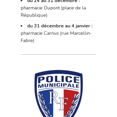
du 24 au 31 décembre :
pharmacie Dupont (place de la
République)
du 31 décembre au 4 janvier :
pharmacie Carnus (rue Marcellin-
Fabre)