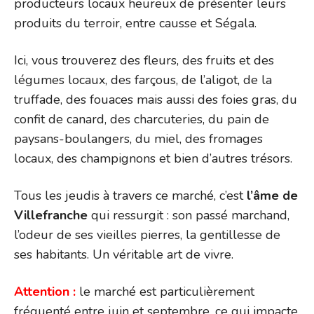
producteurs locaux heureux de présenter leurs
produits du terroir, entre causse et Ségala.
Ici, vous trouverez des fleurs, des fruits et des
légumes locaux, des farçous, de l’aligot, de la
truffade, des fouaces mais aussi des foies gras, du
confit de canard, des charcuteries, du pain de
paysans-boulangers, du miel, des fromages
locaux, des champignons et bien d’autres trésors.
Tous les jeudis à travers ce marché, c’est
l’âme de
Villefranche
qui ressurgit : son passé marchand,
l’odeur de ses vieilles pierres, la gentillesse de
ses habitants. Un véritable art de vivre.
Attention :
le marché est particulièrement
fréquenté entre juin et septembre, ce qui impacte