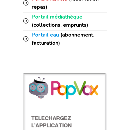
repas)
Portail médiathèque
(collections, emprunts)
Portail eau
(abonnement,
facturation)