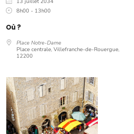
13 juillet 2034
8h00 - 13h00
Où ?
Place Notre-Dame
Place centrale, Villefranche-de-Rouergue,
12200