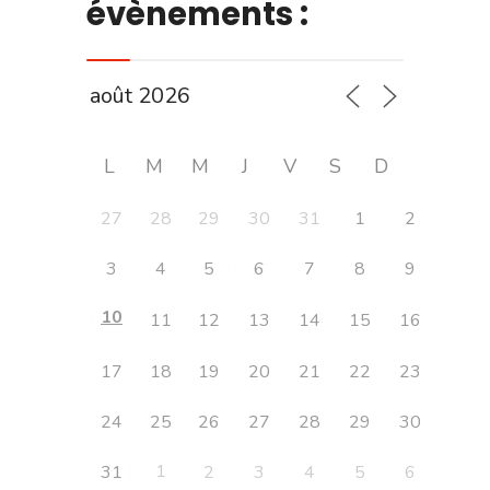
évènements :
L
M
M
J
V
S
D
27
28
29
30
31
1
2
3
4
5
6
7
8
9
10
11
12
13
14
15
16
17
18
19
20
21
22
23
24
25
26
27
28
29
30
1
31
2
3
4
5
6