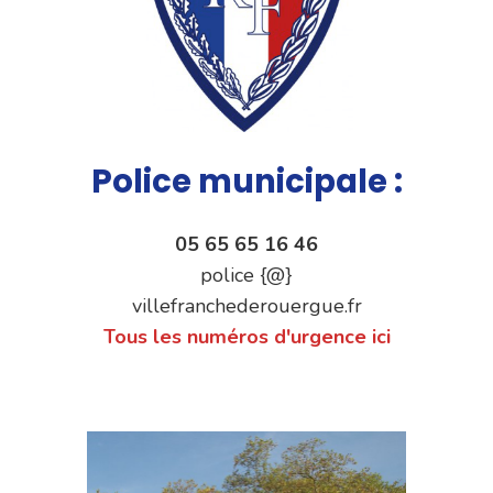
Police municipale :
05 65 65 16 46
police {@}
villefranchederouergue.fr
Tous les numéros d'urgence ici