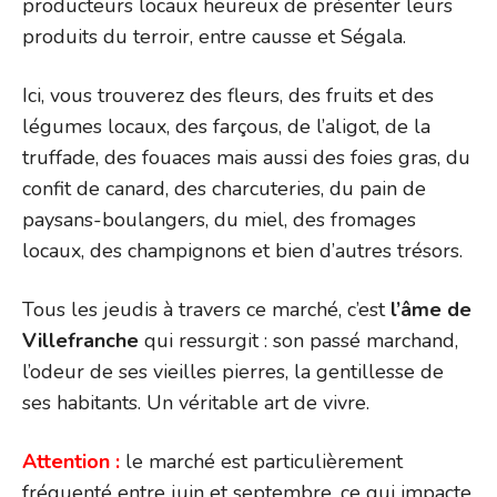
producteurs locaux heureux de présenter leurs
produits du terroir, entre causse et Ségala.
Ici, vous trouverez des fleurs, des fruits et des
légumes locaux, des farçous, de l’aligot, de la
truffade, des fouaces mais aussi des foies gras, du
confit de canard, des charcuteries, du pain de
paysans-boulangers, du miel, des fromages
locaux, des champignons et bien d’autres trésors.
Tous les jeudis à travers ce marché, c’est
l’âme de
Villefranche
qui ressurgit : son passé marchand,
l’odeur de ses vieilles pierres, la gentillesse de
ses habitants. Un véritable art de vivre.
Attention :
le marché est particulièrement
fréquenté entre juin et septembre, ce qui impacte