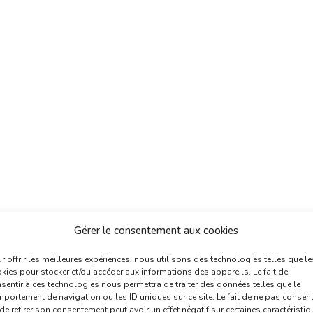
Gérer le consentement aux cookies
r offrir les meilleures expériences, nous utilisons des technologies telles que le
kies pour stocker et/ou accéder aux informations des appareils. Le fait de
sentir à ces technologies nous permettra de traiter des données telles que le
portement de navigation ou les ID uniques sur ce site. Le fait de ne pas consent
de retirer son consentement peut avoir un effet négatif sur certaines caractéristi