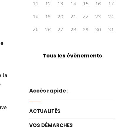
11
12
13
14
15
16
17
18
22
19
20
21
23
24
25
26
27
28
29
30
31
le
Tous les évènements
 la
u
Accès rapide :
uve
ACTUALITÉS
VOS DÉMARCHES