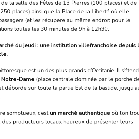
 de la salle des Fêtes de 13 Pierres (100 places) et de
i (250 places) ainsi que la Place de la Liberté où elle
passagers (et les récupère au même endroit pour le
ations toutes les 30 minutes de 9h à 12h30.
ché du jeudi : une institution villefranchoise depuis 
cle.
ttoresque est un des plus grands d’Occitanie. Il s’étend
e Notre-Dame
(place centrale dominée par le porche de
et déborde sur toute la partie Est de la bastide, jusqu’a
.
re somptueux, c’est
un marché authentique
où l’on tro
, des producteurs locaux heureux de présenter leurs