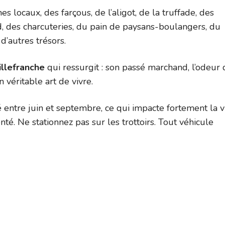
es locaux, des farçous, de l’aligot, de la truffade, des
rd, des charcuteries, du pain de paysans-boulangers, du
’autres trésors.
illefranche
qui ressurgit : son passé marchand, l’odeur 
n véritable art de vivre.
 entre juin et septembre, ce qui impacte fortement la v
té. Ne stationnez pas sur les trottoirs. Tout véhicule