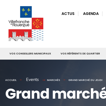
for:
Skip
to
ACTUS
AGENDA
content
VOS CONSEILLERS MUNICIPAUX
VOS RÉFÉRENTS DE QUARTIER
Events
ACCUEIL
MARCHÉS
GRAND MARCHÉ DU JEUDI
Grand marché 