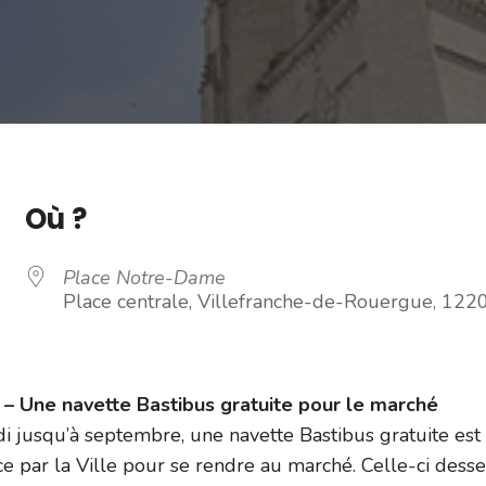
Où ?
Place Notre-Dame
Place centrale, Villefranche-de-Rouergue, 122
 Une navette Bastibus gratuite pour le marché
i jusqu’à septembre, une navette Bastibus gratuite est
e par la Ville pour se rendre au marché. Celle-ci dess