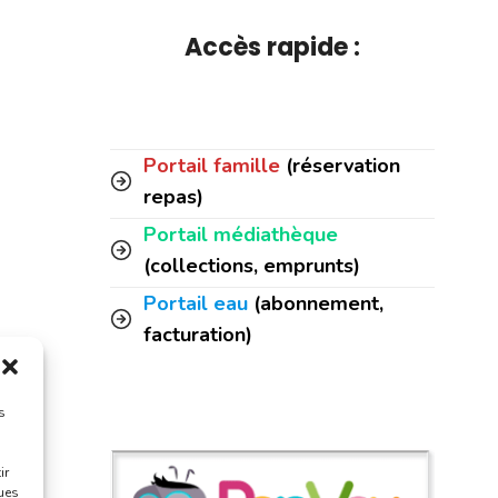
Accès rapide :
Portail famille
(réservation
repas)
Portail médiathèque
(collections, emprunts)
Portail eau
(abonnement,
facturation)
s
ir
ques