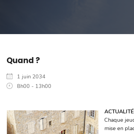
Quand ?
1 juin 2034
8h00 - 13h00
ACTUALITÉ –
Chaque jeud
mise en plac