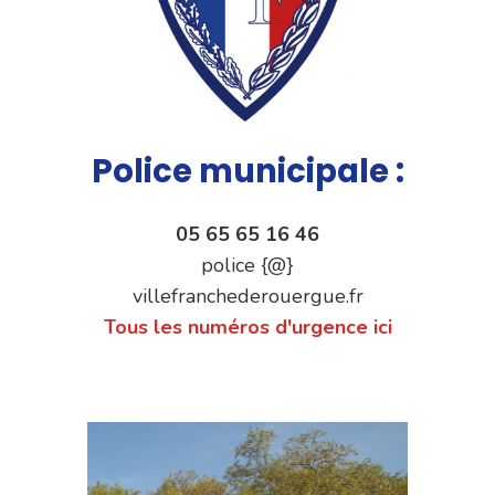
Police municipale :
05 65 65 16 46
police {@}
villefranchederouergue.fr
Tous les numéros d'urgence ici