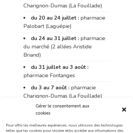
Charignon-Dumas (La Fouillade)
du 20 au 24 juillet :
pharmacie
Palobart (Laguépie)
du 24 au 31 juillet :
pharmacie
du marché (2 allées Aristide
Briand)
du 31 juillet au 3 août :
pharmacie Fontanges
du 3 au 7 août :
pharmacie
Charignon-Dumas (La Fouillade)
Gérer le consentement aux
du 7 au 14 août :
pharmacie
cookies
Bonnemaire (rue Saint-Jacques)
Pour offrir les meilleures expériences, nous utilisons des technologies
du 15 au 17 août :
pharmacie
telles que les cookies pour stocker et/ou accéder aux informations des