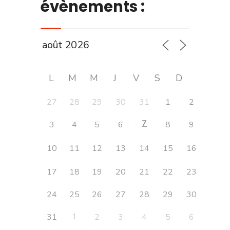
évènements :
L
M
M
J
V
S
D
27
28
29
30
31
1
2
7
3
4
5
6
8
9
10
11
12
13
14
15
16
17
18
19
20
21
22
23
24
25
26
27
28
29
30
1
31
2
3
4
5
6