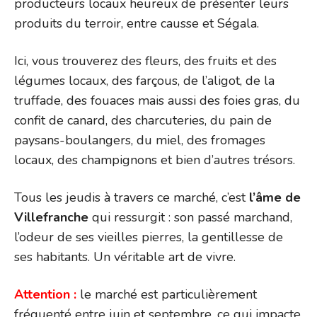
producteurs locaux heureux de présenter leurs
produits du terroir, entre causse et Ségala.
Ici, vous trouverez des fleurs, des fruits et des
légumes locaux, des farçous, de l’aligot, de la
truffade, des fouaces mais aussi des foies gras, du
confit de canard, des charcuteries, du pain de
paysans-boulangers, du miel, des fromages
locaux, des champignons et bien d’autres trésors.
Tous les jeudis à travers ce marché, c’est
l’âme de
Villefranche
qui ressurgit : son passé marchand,
l’odeur de ses vieilles pierres, la gentillesse de
ses habitants. Un véritable art de vivre.
Attention :
le marché est particulièrement
fréquenté entre juin et septembre, ce qui impacte