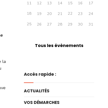
11
12
13
14
15
16
17
18
22
19
20
21
23
24
25
26
27
28
29
30
31
le
Tous les évènements
 la
u
Accès rapide :
uve
ACTUALITÉS
VOS DÉMARCHES