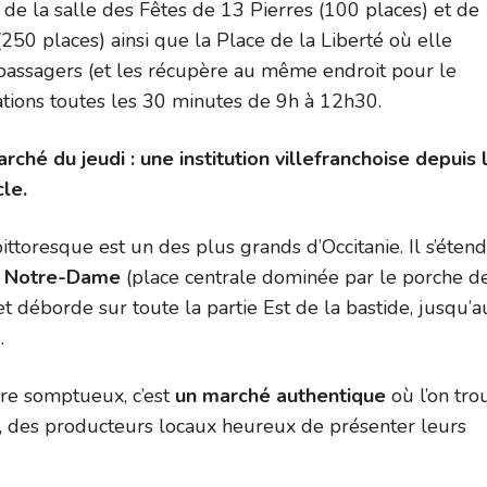
 de la salle des Fêtes de 13 Pierres (100 places) et de
i (250 places) ainsi que la Place de la Liberté où elle
passagers (et les récupère au même endroit pour le
ations toutes les 30 minutes de 9h à 12h30.
ché du jeudi : une institution villefranchoise depuis 
cle.
ttoresque est un des plus grands d’Occitanie. Il s’étend
e Notre-Dame
(place centrale dominée par le porche de
et déborde sur toute la partie Est de la bastide, jusqu’a
.
re somptueux, c’est
un marché authentique
où l’on tro
, des producteurs locaux heureux de présenter leurs