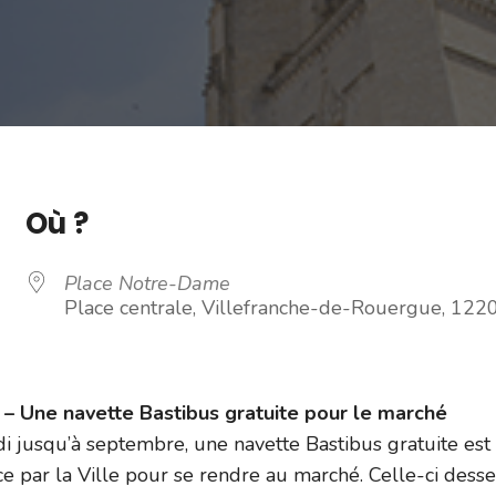
Où ?
Place Notre-Dame
Place centrale, Villefranche-de-Rouergue, 122
 Une navette Bastibus gratuite pour le marché
i jusqu’à septembre, une navette Bastibus gratuite est
e par la Ville pour se rendre au marché. Celle-ci dess