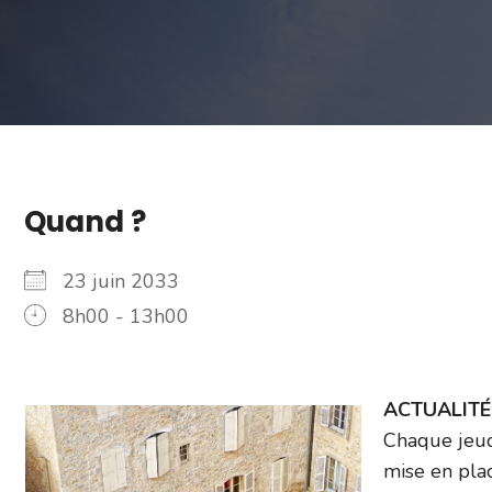
Quand ?
23 juin 2033
8h00 - 13h00
ACTUALITÉ –
Chaque jeud
mise en plac