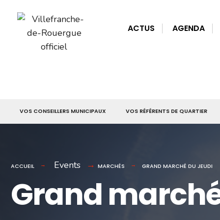
for:
Skip
to
ACTUS
AGENDA
content
VOS CONSEILLERS MUNICIPAUX
VOS RÉFÉRENTS DE QUARTIER
Events
ACCUEIL
MARCHÉS
GRAND MARCHÉ DU JEUDI
Grand marché 