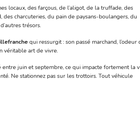
es locaux, des farçous, de l’aligot, de la truffade, des
rd, des charcuteries, du pain de paysans-boulangers, du
’autres trésors.
illefranche
qui ressurgit : son passé marchand, l’odeur 
n véritable art de vivre.
 entre juin et septembre, ce qui impacte fortement la v
té. Ne stationnez pas sur les trottoirs. Tout véhicule