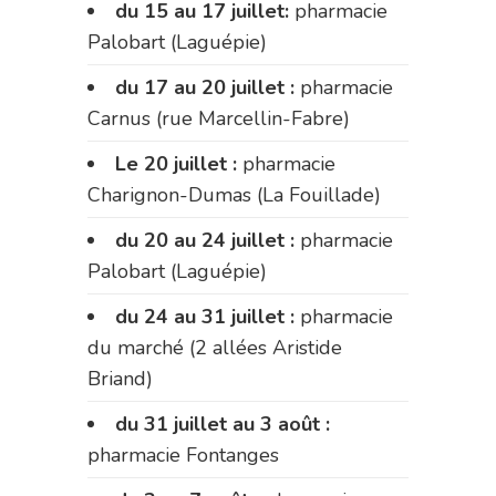
du 15 au 17 juillet:
pharmacie
Palobart (Laguépie)
du 17 au 20 juillet :
pharmacie
Carnus (rue Marcellin-Fabre)
Le 20 juillet :
pharmacie
Charignon-Dumas (La Fouillade)
du 20 au 24 juillet :
pharmacie
Palobart (Laguépie)
du 24 au 31 juillet :
pharmacie
du marché (2 allées Aristide
Briand)
du 31 juillet au 3 août :
pharmacie Fontanges