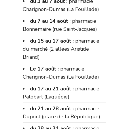
du 3 au 7 août :
pharmacie
Charignon-Dumas (La Fouillade)
du 7 au 14 août :
pharmacie
Bonnemaire (rue Saint-Jacques)
du 15 au 17 août :
pharmacie
du marché (2 allées Aristide
Briand)
Le 17 août :
pharmacie
Charignon-Dumas (La Fouillade)
du 17 au 21 août :
pharmacie
Palobart (Laguépie)
du 21 au 28 août :
pharmacie
Dupont (place de la République)
du 28 au 31 août :
pharmacie