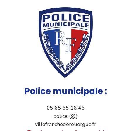
Police municipale :
05 65 65 16 46
police {@}
villefranchederouergue.fr