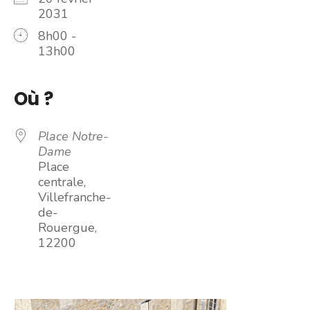
2031
8h00 -
13h00
Où ?
Place Notre-
Dame
Place
centrale,
Villefranche-
de-
Rouergue,
12200