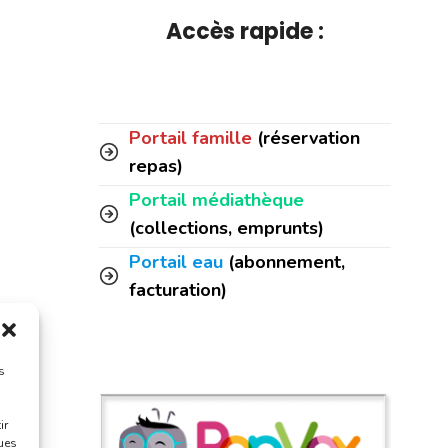
Accès rapide :
Portail famille
(réservation
repas)
Portail médiathèque
(collections, emprunts)
Portail eau
(abonnement,
facturation)
s
ir
ques