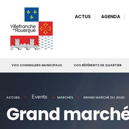
for:
Skip
to
ACTUS
AGENDA
content
VOS CONSEILLERS MUNICIPAUX
VOS RÉFÉRENTS DE QUARTIER
Events
ACCUEIL
MARCHÉS
GRAND MARCHÉ DU JEUDI
Grand marché 