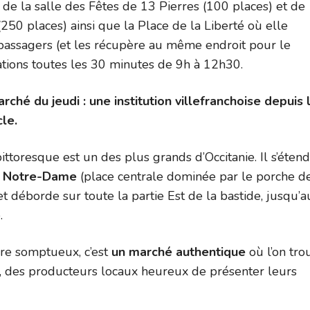
 de la salle des Fêtes de 13 Pierres (100 places) et de
i (250 places) ainsi que la Place de la Liberté où elle
passagers (et les récupère au même endroit pour le
ations toutes les 30 minutes de 9h à 12h30.
ché du jeudi : une institution villefranchoise depuis 
cle.
ttoresque est un des plus grands d’Occitanie. Il s’étend
e Notre-Dame
(place centrale dominée par le porche de
et déborde sur toute la partie Est de la bastide, jusqu’a
.
re somptueux, c’est
un marché authentique
où l’on tro
, des producteurs locaux heureux de présenter leurs