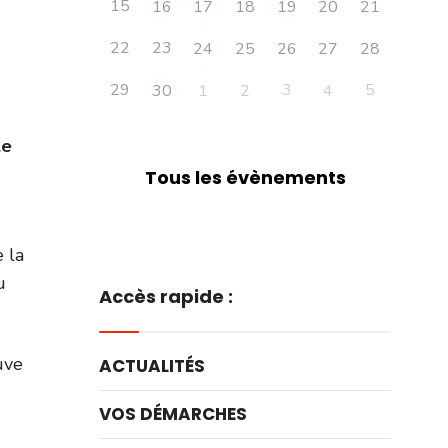
15
16
17
18
19
20
21
22
23
24
25
26
27
28
29
3
5
30
1
2
4
le
Tous les évènements
 la
u
Accès rapide :
uve
ACTUALITÉS
VOS DÉMARCHES