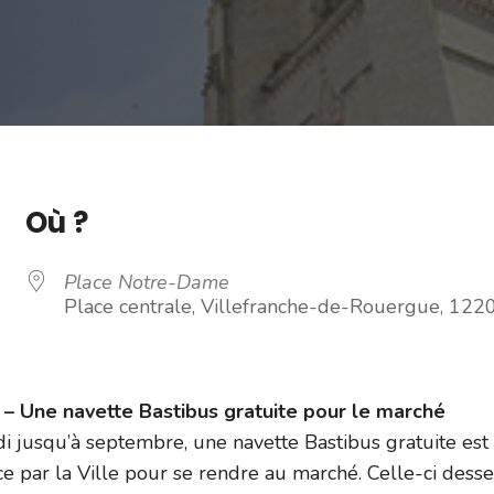
Où ?
Place Notre-Dame
Place centrale, Villefranche-de-Rouergue, 122
 Une navette Bastibus gratuite pour le marché
i jusqu’à septembre, une navette Bastibus gratuite est
e par la Ville pour se rendre au marché. Celle-ci dess