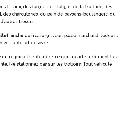
es locaux, des farçous, de l’aligot, de la truffade, des
rd, des charcuteries, du pain de paysans-boulangers, du
’autres trésors.
illefranche
qui ressurgit : son passé marchand, l’odeur 
n véritable art de vivre.
 entre juin et septembre, ce qui impacte fortement la v
té. Ne stationnez pas sur les trottoirs. Tout véhicule