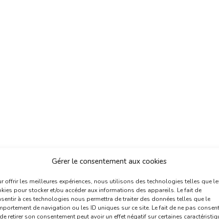
Gérer le consentement aux cookies
r offrir les meilleures expériences, nous utilisons des technologies telles que le
kies pour stocker et/ou accéder aux informations des appareils. Le fait de
sentir à ces technologies nous permettra de traiter des données telles que le
portement de navigation ou les ID uniques sur ce site. Le fait de ne pas consent
de retirer son consentement peut avoir un effet négatif sur certaines caractéristi