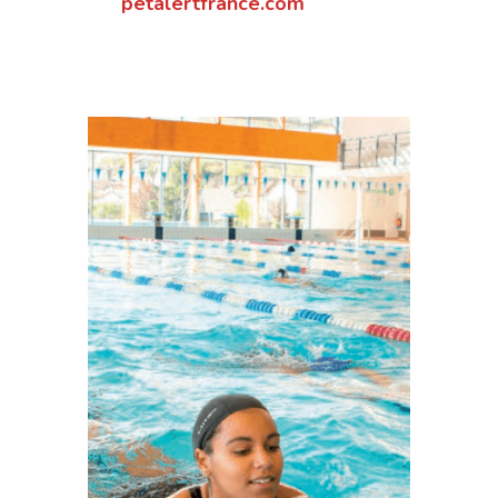
petalertfrance.com