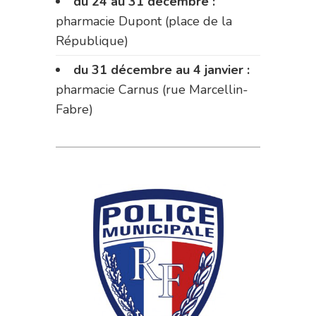
du 24 au 31 décembre :
pharmacie Dupont (place de la
République)
du 31 décembre au 4 janvier :
pharmacie Carnus (rue Marcellin-
Fabre)