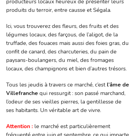
producteurs locaux heureux de présenter leurs
produits du terroir, entre causse et Ségala.
Ici, vous trouverez des fleurs, des fruits et des
légumes locaux, des farçous, de l’aligot, de la
truffade, des fouaces mais aussi des foies gras, du
confit de canard, des charcuteries, du pain de
paysans-boulangers, du miel, des fromages
locaux, des champignons et bien d’autres trésors.
Tous les jeudis à travers ce marché, c’est
l’âme de
Villefranche
qui ressurgit : son passé marchand,
l’odeur de ses vieilles pierres, la gentillesse de
ses habitants. Un véritable art de vivre.
Attention :
le marché est particulièrement
fréquenté entre juin et septembre, ce qui impacte