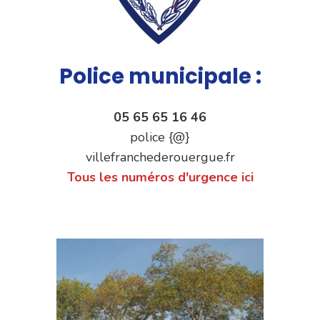
Police municipale :
05 65 65 16 46
police {@}
villefranchederouergue.fr
Tous les numéros d'urgence ici