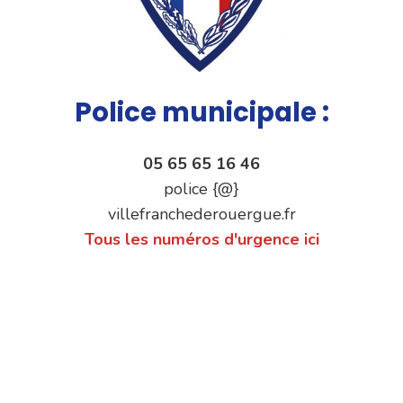
Police municipale :
05 65 65 16 46
police {@}
villefranchederouergue.fr
Tous les numéros d'urgence ici