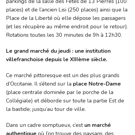
parkings de la salle des Fêtes de 13 Pierres (100
places) et de l’ancien Lisi (250 places) ainsi que la
Place de la Liberté où elle dépose les passagers
(et les récupère au même endroit pour le retour).
Rotations toutes les 30 minutes de 9h à 12h30.
Le grand marché du jeudi : une institution
villefranchoise depuis le XIIIème siècle.
Ce marché pittoresque est un des plus grands
d’Occitanie. Il s’étend sur la
place Notre-Dame
(place centrale dominée par le porche de la
Collégiale) et déborde sur toute la partie Est de
la bastide, jusqu’au tour de ville.
Dans un cadre somptueux, c’est
un marché
authentique
où l’on trouve des paysans, des