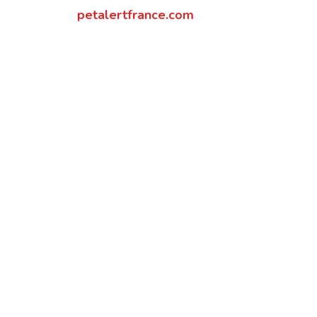
petalertfrance.com