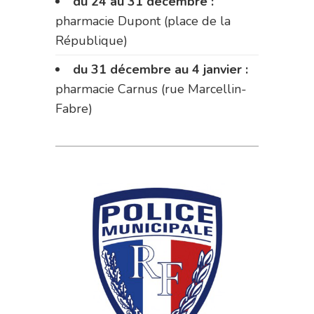
du 24 au 31 décembre :
pharmacie Dupont (place de la
République)
du 31 décembre au 4 janvier :
pharmacie Carnus (rue Marcellin-
Fabre)