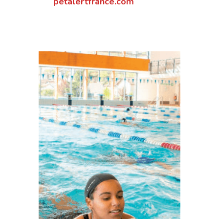
petalertfrance.com