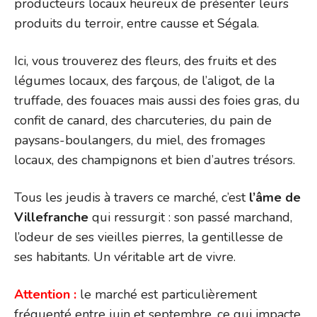
producteurs locaux heureux de présenter leurs
produits du terroir, entre causse et Ségala.
Ici, vous trouverez des fleurs, des fruits et des
légumes locaux, des farçous, de l’aligot, de la
truffade, des fouaces mais aussi des foies gras, du
confit de canard, des charcuteries, du pain de
paysans-boulangers, du miel, des fromages
locaux, des champignons et bien d’autres trésors.
Tous les jeudis à travers ce marché, c’est
l’âme de
Villefranche
qui ressurgit : son passé marchand,
l’odeur de ses vieilles pierres, la gentillesse de
ses habitants. Un véritable art de vivre.
Attention :
le marché est particulièrement
fréquenté entre juin et septembre, ce qui impacte