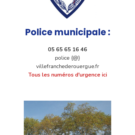
Police municipale :
05 65 65 16 46
police {@}
villefranchederouergue.fr
Tous les numéros d'urgence ici