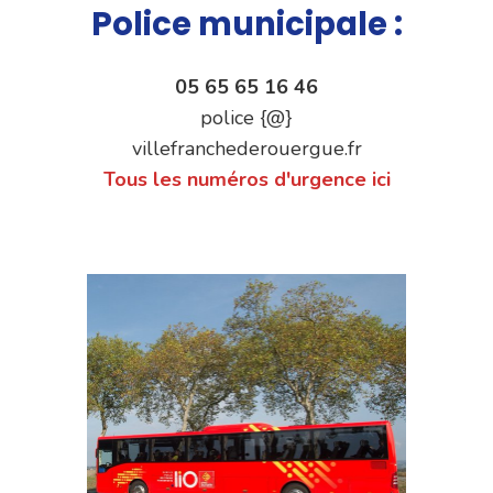
Police municipale :
05 65 65 16 46
police {@}
villefranchederouergue.fr
Tous les numéros d'urgence ici