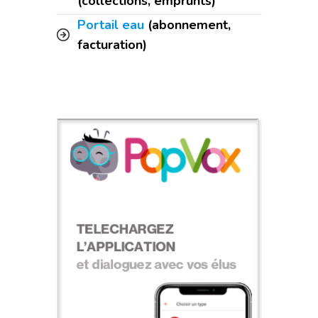
(collections, emprunts)
Portail eau
(abonnement,
facturation)