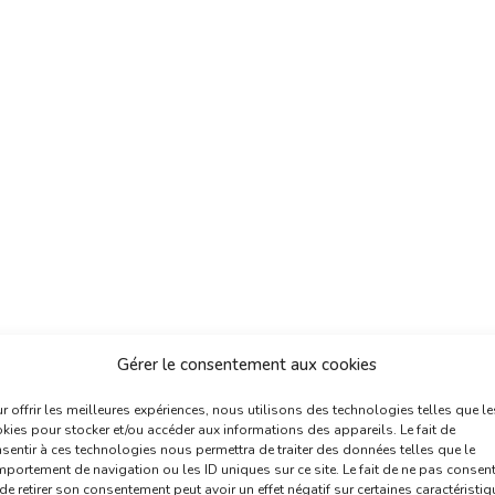
Gérer le consentement aux cookies
r offrir les meilleures expériences, nous utilisons des technologies telles que le
kies pour stocker et/ou accéder aux informations des appareils. Le fait de
sentir à ces technologies nous permettra de traiter des données telles que le
portement de navigation ou les ID uniques sur ce site. Le fait de ne pas consent
de retirer son consentement peut avoir un effet négatif sur certaines caractéristi