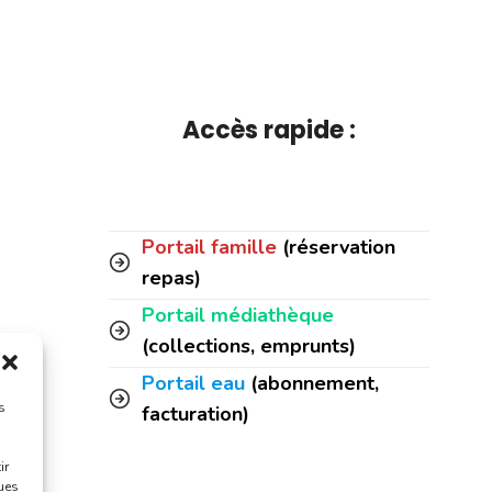
Accès rapide :
Portail famille
(réservation
repas)
Portail médiathèque
(collections, emprunts)
Portail eau
(abonnement,
s
facturation)
ir
ques