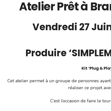
Atelier Prêt à B
Vendredi 27 Juin
Produire ‘SIMPLEME
Kit ‘Plug & Pl
Cet atelier permet à un groupe de personnes ayant l
réaliser ce projet ave
C’est l’occasion de faire le to