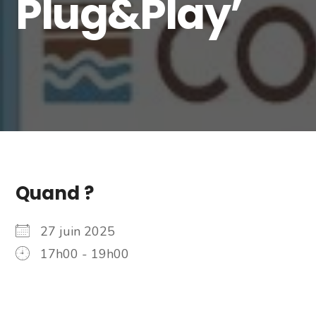
Plug&Play’
Quand ?
27 juin 2025
17h00 - 19h00