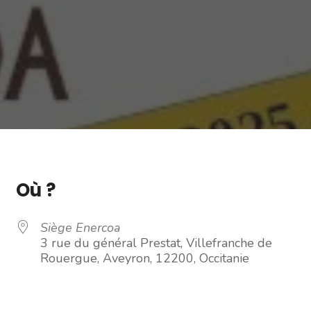
Où ?
Siège Enercoa
3 rue du général Prestat, Villefranche de
Rouergue, Aveyron, 12200, Occitanie