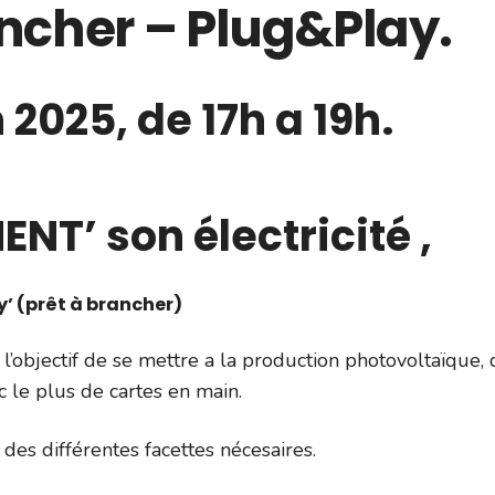
rancher – Plug&Play.
 2025, de 17h a 19h.
NT’ son électricité ,
ay’ (prêt à brancher)
’objectif de se mettre a la production photovoltaïque, 
c le plus de cartes en main.
ur des différentes facettes nécesaires.