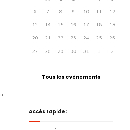
6
7
8
9
10
11
12
13
14
15
16
17
18
19
20
21
22
23
24
25
26
27
28
29
30
31
1
2
Tous les évènements
de
Accès rapide :