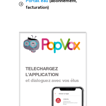
Portail eau
(abonnement,
facturation)