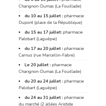
Charignon-Dumas (La Fouillade)
du 10 au 15 juillet :
pharmacie
Dupont (place de la République)
du 15 au 17 juillet:
pharmacie
Palobart (Laguépie)
du 17 au 20 juillet :
pharmacie
Carnus (rue Marcellin-Fabre)
Le 20 juillet :
pharmacie
Charignon-Dumas (La Fouillade)
du 20 au 24 juillet :
pharmacie
Palobart (Laguépie)
du 24 au 31 juillet :
pharmacie
du marché (2 allées Aristide