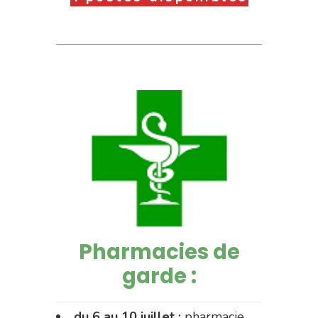
Pharmacies de
garde :
du 6 au 10 juillet :
pharmacie