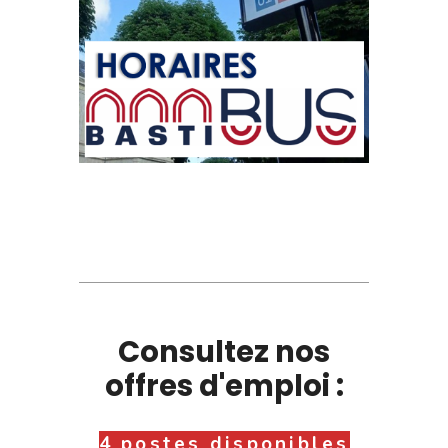
Consultez nos
offres d'emploi :
4 postes disponibles