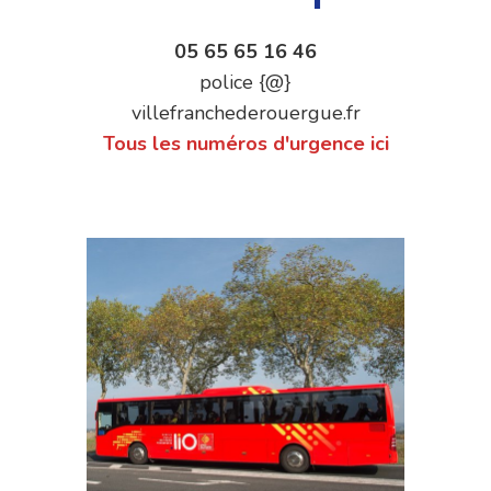
05 65 65 16 46
police {@}
villefranchederouergue.fr
Tous les numéros d'urgence ici