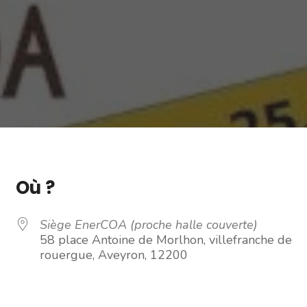
Où ?
Siège EnerCOA (proche halle couverte)
58 place Antoine de Morlhon, villefranche de
rouergue, Aveyron, 12200