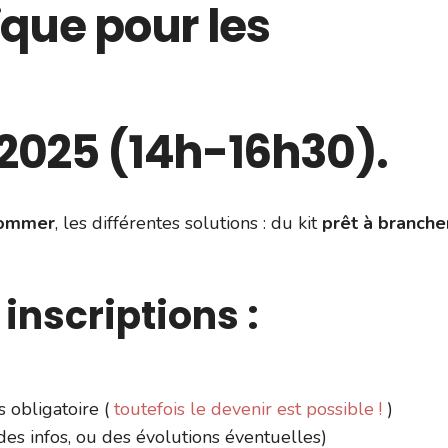
ïque pour les
 2025
(14h-16h30).
sommer
, les différentes solutions : du kit
prêt à branche
inscriptions :
s obligatoire (
toutefois le devenir est possible !
)
des infos, ou des évolutions éventuelles)