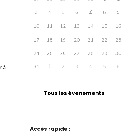
7
3
4
5
6
8
9
10
11
12
13
14
15
16
17
18
19
20
21
22
23
24
25
26
27
28
29
30
1
31
2
3
4
5
6
r
à
Tous les évènements
Accès rapide :