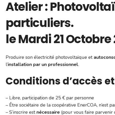
Atelier : Photovolta
particuliers.
le
Mardi 21 Octobre
Produire son électricité photovoltaïque et
autocon
l’
installation par un professionnel
.
Conditions d’accès et 
– Libre, participation de 25 € par personne
– Être sociétaire de la coopérative EnerCOA, n’est pa
– S’inscrire est
nécessaire
(pour vous faire parvenir 