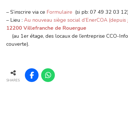
– S’inscrire via ce
Formulaire
(si pb: 07 49 32 03 12
– Lieu :
Au nouveau siège social d’EnerCOA (depuis j
12200 Villefranche de Rouergue
(au 1er étage, des locaux de l’entreprise CCO-Inform
couverte).
SHARES