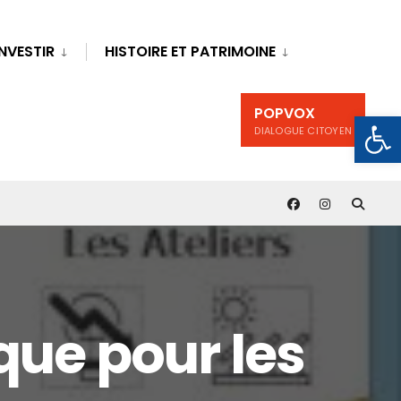
INVESTIR
HISTOIRE ET PATRIMOINE
POPVOX
Ouv
DIALOGUE CITOYEN
que pour les