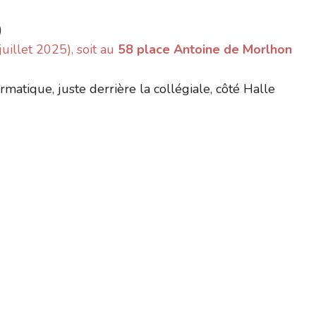
)
uillet 2025), soit au
58 place Antoine de Morlhon
atique, juste derrière la collégiale, côté Halle