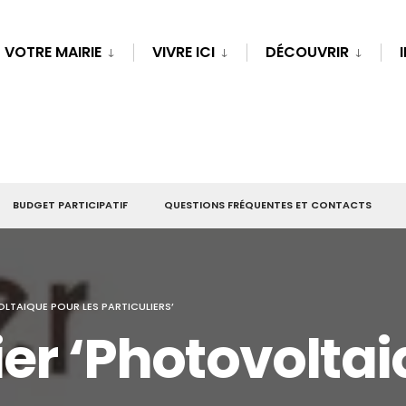
VOTRE MAIRIE
VIVRE ICI
DÉCOUVRIR
BUDGET PARTICIPATIF
QUESTIONS FRÉQUENTES ET CONTACTS
OLTAIQUE POUR LES PARTICULIERS’
ier ‘Photovoltai