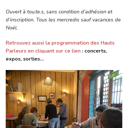
Ouvert à tou.te.s, sans condition d’adhésion et
d’inscription. Tous les mercredis sauf vacances de
Noël.
Retrouvez aussi la programmation des Hauts
Parleurs en cliquant sur ce lien
: concerts,
expos, sorties…