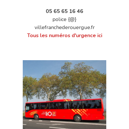
05 65 65 16 46
police {@}
villefranchederouergue.fr
Tous les numéros d'urgence ici