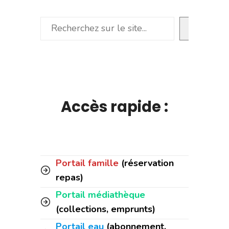
Rechercher
Accès rapide :
Portail famille
(réservation
repas)
Portail médiathèque
(collections, emprunts)
Portail eau
(abonnement,