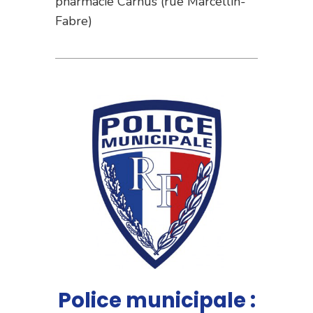
pharmacie Carnus (rue Marcellin-
Fabre)
Police municipale :