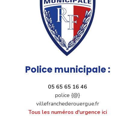
Police municipale :
05 65 65 16 46
police {@}
villefranchederouergue.fr
Tous les numéros d'urgence ici