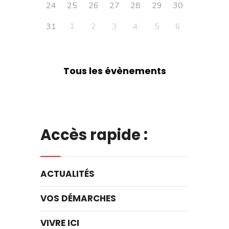
24
25
26
27
28
29
30
1
31
2
3
4
5
6
Tous les évènements
Accès rapide :
ACTUALITÉS
VOS DÉMARCHES
VIVRE ICI