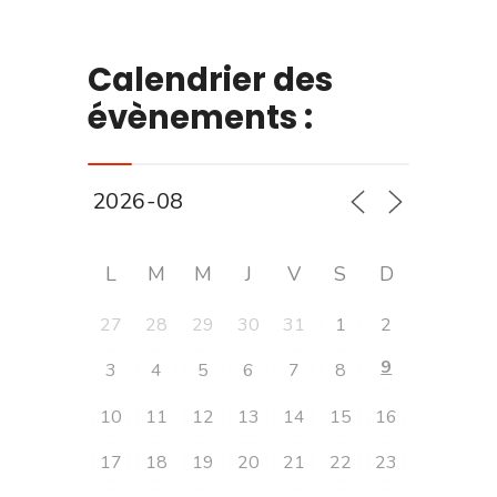
Calendrier des
évènements :
L
M
M
J
V
S
D
27
28
29
30
31
1
2
9
3
4
5
6
7
8
10
11
12
13
14
15
16
17
18
19
20
21
22
23