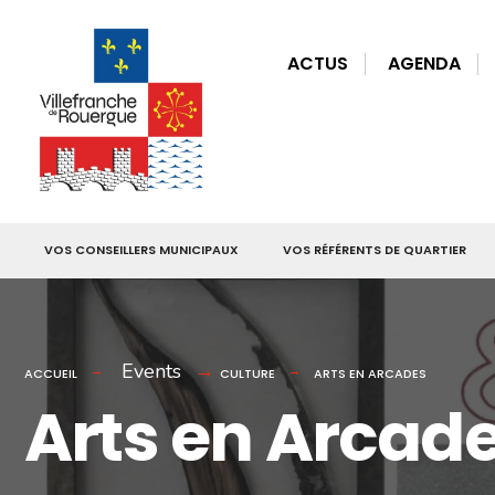
for:
Skip
to
ACTUS
AGENDA
content
VOS CONSEILLERS MUNICIPAUX
VOS RÉFÉRENTS DE QUARTIER
Events
ACCUEIL
CULTURE
ARTS EN ARCADES
Arts en Arcad