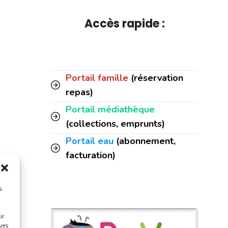
Accès rapide :
Portail famille
(réservation
repas)
Portail médiathèque
(collections, emprunts)
Portail eau
(abonnement,
facturation)
s
ir
ques