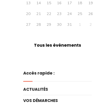
13
14
15
16
17
18
19
20
21
22
23
24
25
26
27
28
29
30
31
1
2
Tous les évènements
Accès rapide :
ACTUALITÉS
VOS DÉMARCHES