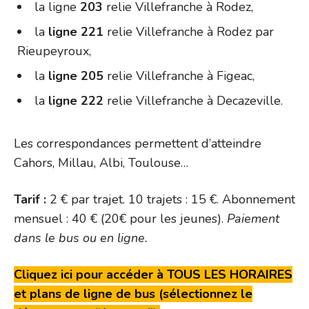
la ligne
203
relie Villefranche à Rodez,
la
ligne 221
relie Villefranche à Rodez par
Rieupeyroux,
la
ligne 205
relie Villefranche à Figeac,
la
ligne 222
relie Villefranche à Decazeville.
Les correspondances permettent d’atteindre
Cahors, Millau, Albi, Toulouse…
Tarif :
2 € par trajet. 10 trajets : 15 €. Abonnement
mensuel : 40 € (20€ pour les jeunes).
Paiement
dans le bus ou en ligne.
Cliquez ici pour accéder à TOUS LES HORAIRES
et plans de ligne de bus (sélectionnez le