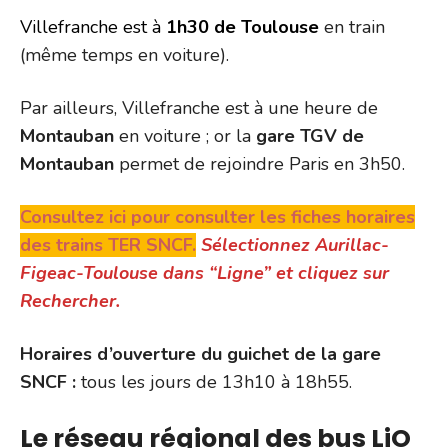
Villefranche est à
1h30 de Toulouse
en train
(même temps en voiture).
Par ailleurs, Villefranche est à une heure de
Montauban
en voiture ; or la
gare TGV de
Montauban
permet de rejoindre Paris en 3h50.
Consultez ici pour consulter les fiches horaires
des trains TER SNCF.
Sélectionnez Aurillac-
Figeac-Toulouse dans “Ligne” et cliquez sur
Rechercher.
Horaires d’ouverture du guichet de la gare
SNCF :
tous les jours de 13h10 à 18h55.
Le réseau régional des bus LiO