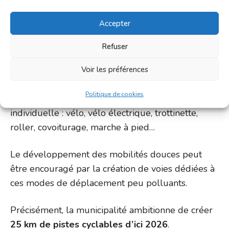
durable ou
Accepter
“écomobilité”)
peut être
Refuser
définie comme
l’ensemble des
Voir les préférences
alternatives à
Politique de cookies
la voiture
individuelle : vélo, vélo électrique, trottinette,
roller, covoiturage, marche à pied…
Le développement des mobilités douces peut
être encouragé par la création de voies dédiées à
ces modes de déplacement peu polluants.
Précisément, la municipalité ambitionne de créer
25 km de pistes cyclables d’ici 2026
.