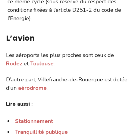
ce même cycle (sous réserve du respect des
conditions fixées à l’article D251-2 du code de
l’Énergie).
L’avion
Les aéroports les plus proches sont ceux de
Rodez
et
Toulouse
.
D’autre part, Villefranche-de-Rouergue est dotée
d’un
aérodrome
.
Lire aussi :
Stationnement
Tranquillité publique