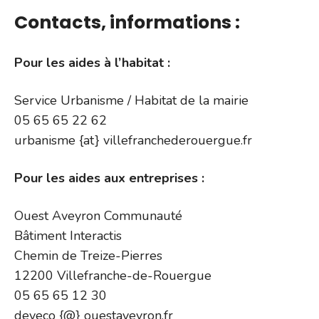
Contacts, informations :
Pour les aides à l’habitat :
Service Urbanisme / Habitat de la mairie
05 65 65 22 62
urbanisme {at} villefranchederouergue.fr
Pour les aides aux entreprises :
Ouest Aveyron Communauté
Bâtiment Interactis
Chemin de Treize-Pierres
12200 Villefranche-de-Rouergue
05 65 65 12 30
deveco {@} ouestaveyron.fr