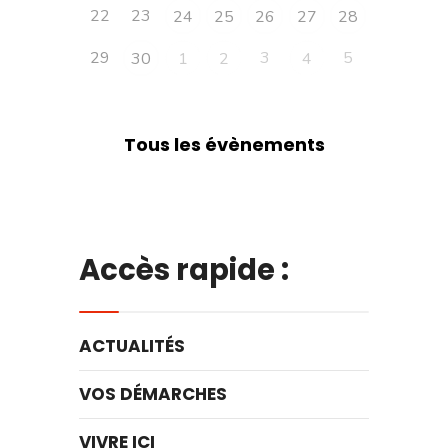
22
23
24
25
26
27
28
29
3
5
30
1
2
4
Tous les évènements
Accès rapide :
ACTUALITÉS
VOS DÉMARCHES
VIVRE ICI