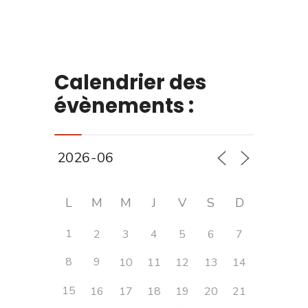
Calendrier des
évènements :
L
M
M
J
V
S
D
1
2
3
4
5
6
7
8
9
10
11
12
13
14
15
16
17
18
19
20
21