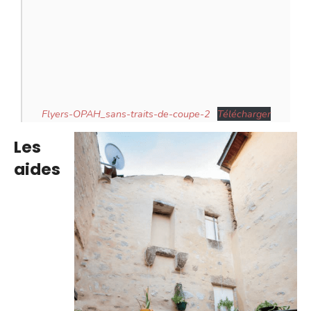
Flyers-OPAH_sans-traits-de-coupe-2
Télécharger
Les
aides