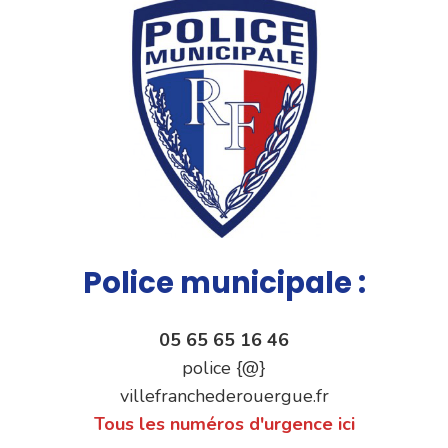
Police municipale :
05 65 65 16 46
police {@}
villefranchederouergue.fr
Tous les numéros d'urgence ici