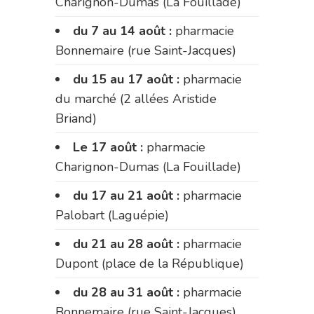
Charignon-Dumas (La Fouillade)
du 7 au 14 août :
pharmacie
Bonnemaire (rue Saint-Jacques)
du 15 au 17 août :
pharmacie
du marché (2 allées Aristide
Briand)
Le 17 août :
pharmacie
Charignon-Dumas (La Fouillade)
du 17 au 21 août :
pharmacie
Palobart (Laguépie)
du 21 au 28 août :
pharmacie
Dupont (place de la République)
du 28 au 31 août :
pharmacie
Bonnemaire (rue Saint-Jacques)