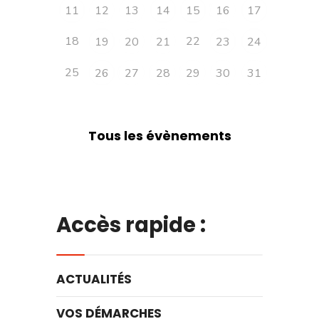
11
12
13
14
15
16
17
18
22
19
20
21
23
24
25
26
27
28
29
30
31
Tous les évènements
Accès rapide :
ACTUALITÉS
VOS DÉMARCHES