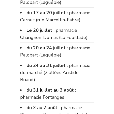
Palobart (Laguépie)
du 17 au 20 juillet :
pharmacie
Carnus (rue Marcellin-Fabre)
Le 20 juillet :
pharmacie
Charignon-Dumas (La Fouillade)
du 20 au 24 juillet :
pharmacie
Palobart (Laguépie)
du 24 au 31 juillet :
pharmacie
du marché (2 allées Aristide
Briand)
du 31 juillet au 3 août :
pharmacie Fontanges
du 3 au 7 août :
pharmacie