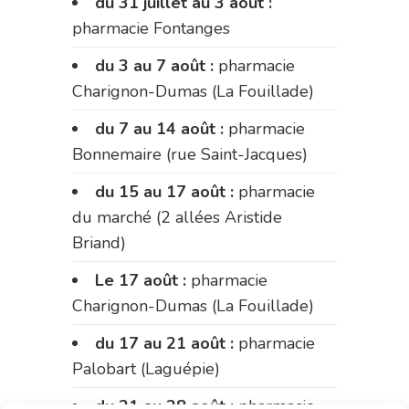
du 31 juillet au 3 août :
pharmacie Fontanges
du 3 au 7 août :
pharmacie
Charignon-Dumas (La Fouillade)
du 7 au 14 août :
pharmacie
Bonnemaire (rue Saint-Jacques)
du 15 au 17 août :
pharmacie
du marché (2 allées Aristide
Briand)
Le 17 août :
pharmacie
Charignon-Dumas (La Fouillade)
du 17 au 21 août :
pharmacie
Palobart (Laguépie)
du 21 au 28 août :
pharmacie