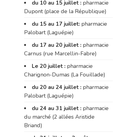
du 10 au 15 juillet :
pharmacie
Dupont (place de la République)
du 15 au 17 juillet:
pharmacie
Palobart (Laguépie)
du 17 au 20 juillet :
pharmacie
Carnus (rue Marcellin-Fabre)
Le 20 juillet :
pharmacie
Charignon-Dumas (La Fouillade)
du 20 au 24 juillet :
pharmacie
Palobart (Laguépie)
du 24 au 31 juillet :
pharmacie
du marché (2 allées Aristide
Briand)