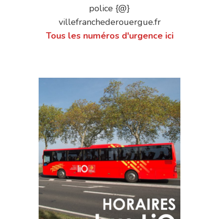
police {@}
villefranchederouergue.fr
Tous les numéros d'urgence ici