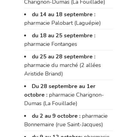
Charignon-Dumas (La Fouillade)
du 14 au 18 septembre :
pharmacie Palobart (Laguépie)
du 18 au 25 septembre :
pharmacie Fontanges
du 25 au 28 septembre :
pharmacie du marché (2 allées
Aristide Briand)
Du 28 septembre au 1er
octobre :
pharmacie Charignon-
Dumas (La Fouillade)
du 2 au 9 octobre :
pharmacie
Bonnemaire (rue Saint-Jacques)
du 9 au 12 octobre:
pharmacie