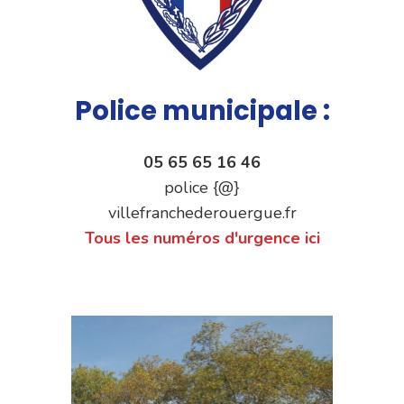
Police municipale :
05 65 65 16 46
police {@}
villefranchederouergue.fr
Tous les numéros d'urgence ici