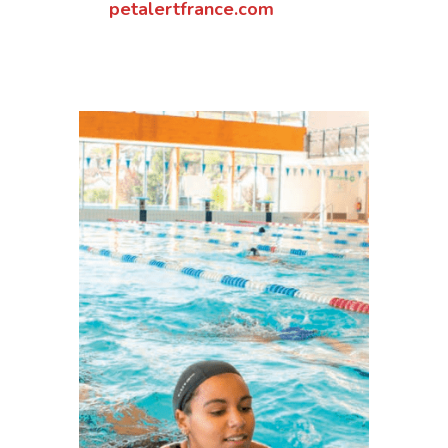
petalertfrance.com