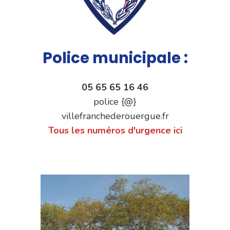
Police municipale :
05 65 65 16 46
police {@}
villefranchederouergue.fr
Tous les numéros d'urgence ici