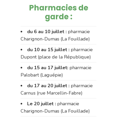
Pharmacies de
garde :
du 6 au 10 juillet :
pharmacie
Charignon-Dumas (La Fouillade)
du 10 au 15 juillet :
pharmacie
Dupont (place de la République)
du 15 au 17 juillet:
pharmacie
Palobart (Laguépie)
du 17 au 20 juillet :
pharmacie
Carnus (rue Marcellin-Fabre)
Le 20 juillet :
pharmacie
Charignon-Dumas (La Fouillade)