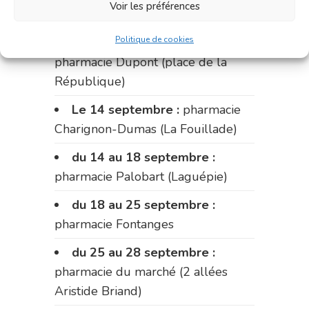
Voir les préférences
Fabre)
Politique de cookies
du 11 au 14 septembre :
pharmacie Dupont (place de la
République)
Le 14 septembre :
pharmacie
Charignon-Dumas (La Fouillade)
du 14 au 18 septembre :
pharmacie Palobart (Laguépie)
du 18 au 25 septembre :
pharmacie Fontanges
du 25 au 28 septembre :
pharmacie du marché (2 allées
Aristide Briand)