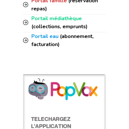
Portail famille
(réservation
repas)
Portail médiathèque
(collections, emprunts)
Portail eau
(abonnement,
facturation)