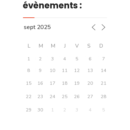
évènements :
L
M
M
J
V
S
D
1
2
3
4
5
6
7
8
9
10
11
12
13
14
15
16
17
18
19
20
21
22
23
24
25
26
27
28
29
30
1
2
3
4
5