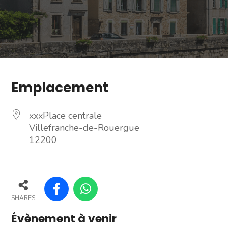
Emplacement
xxxPlace centrale
Villefranche-de-Rouergue
12200
SHARES
Évènement à venir