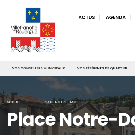
for:
Skip
to
ACTUS
AGENDA
content
VOS CONSEILLERS MUNICIPAUX
VOS RÉFÉRENTS DE QUARTIER
ACCUEIL
PLACE NOTRE-DAME
Place Notre-