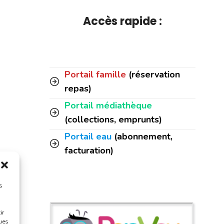
Accès rapide :
Portail famille
(réservation
repas)
Portail médiathèque
(collections, emprunts)
Portail eau
(abonnement,
facturation)
s
ir
ques