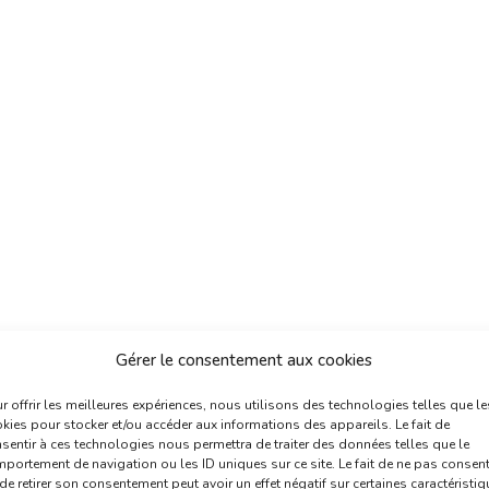
Gérer le consentement aux cookies
r offrir les meilleures expériences, nous utilisons des technologies telles que le
kies pour stocker et/ou accéder aux informations des appareils. Le fait de
sentir à ces technologies nous permettra de traiter des données telles que le
portement de navigation ou les ID uniques sur ce site. Le fait de ne pas consent
de retirer son consentement peut avoir un effet négatif sur certaines caractéristi