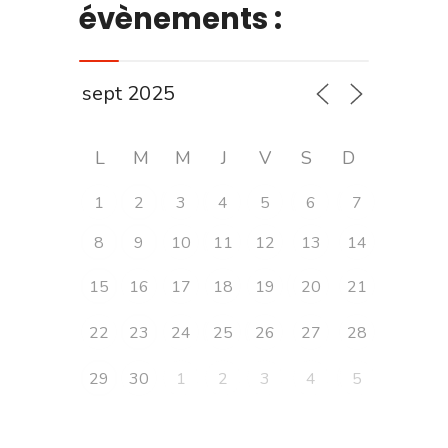
évènements :
L
M
M
J
V
S
D
1
2
3
4
5
6
7
8
9
10
11
12
13
14
15
16
17
18
19
20
21
22
23
24
25
26
27
28
29
30
1
2
3
4
5