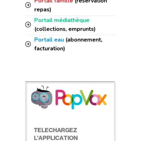
Portail famille
(réservation
repas)
Portail médiathèque
(collections, emprunts)
Portail eau
(abonnement,
facturation)