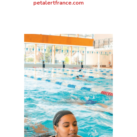
petalertfrance.com