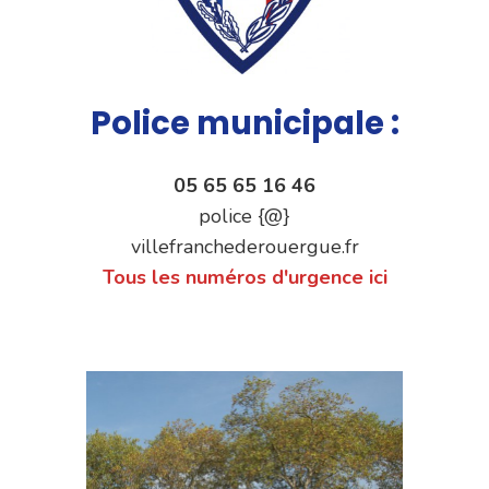
Police municipale :
05 65 65 16 46
police {@}
villefranchederouergue.fr
Tous les numéros d'urgence ici