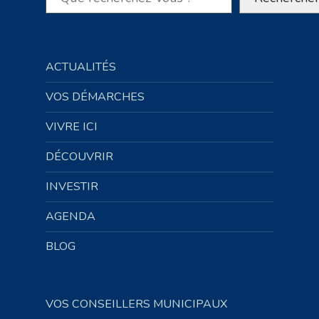
ACTUALITÉS
VOS DÉMARCHES
VIVRE ICI
DÉCOUVRIR
INVESTIR
AGENDA
BLOG
VOS CONSEILLERS MUNICIPAUX