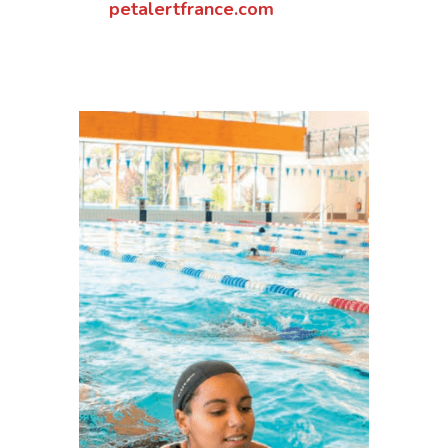
petalertfrance.com