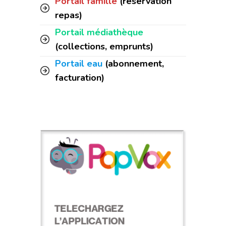
Portail famille
(réservation
repas)
Portail médiathèque
(collections, emprunts)
Portail eau
(abonnement,
facturation)