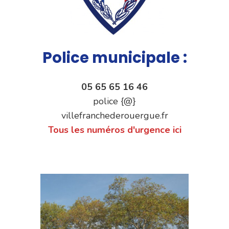
Police municipale :
05 65 65 16 46
police {@}
villefranchederouergue.fr
Tous les numéros d'urgence ici