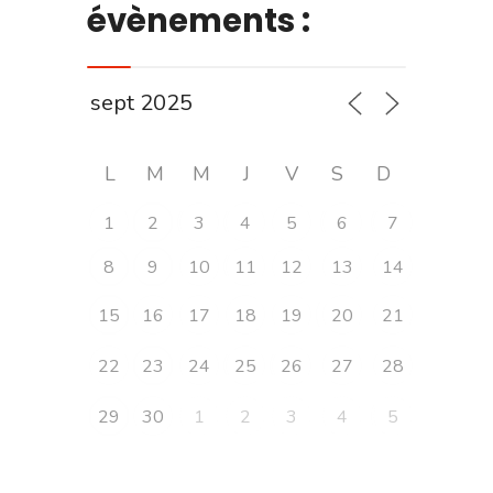
évènements :
L
M
M
J
V
S
D
1
2
3
4
5
6
7
8
9
10
11
12
13
14
15
16
17
18
19
20
21
22
23
24
25
26
27
28
29
30
1
2
3
4
5