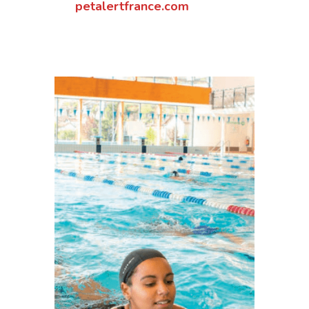
petalertfrance.com