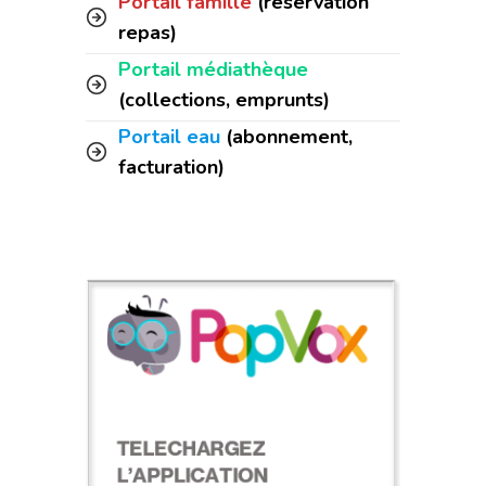
Portail famille
(réservation
repas)
Portail médiathèque
(collections, emprunts)
Portail eau
(abonnement,
facturation)