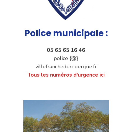
Police municipale :
05 65 65 16 46
police {@}
villefranchederouergue.fr
Tous les numéros d'urgence ici