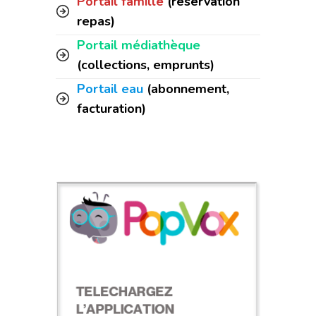
Portail famille
(réservation
repas)
Portail médiathèque
(collections, emprunts)
Portail eau
(abonnement,
facturation)