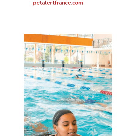
petalertfrance.com