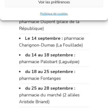
Voir les préférences
Fabre)
Politique de cookies
du 11 au 14 septembre :
pharmacie Dupont (place de la
République)
Le 14 septembre :
pharmacie
Charignon-Dumas (La Fouillade)
du 14 au 18 septembre :
pharmacie Palobart (Laguépie)
du 18 au 25 septembre :
pharmacie Fontanges
du 25 au 28 septembre :
pharmacie du marché (2 allées
Aristide Briand)