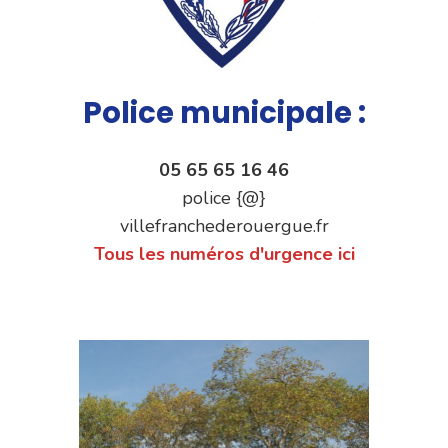
Police municipale :
05 65 65 16 46
police {@}
villefranchederouergue.fr
Tous les numéros d'urgence ici