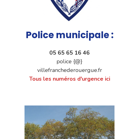
Police municipale :
05 65 65 16 46
police {@}
villefranchederouergue.fr
Tous les numéros d'urgence ici