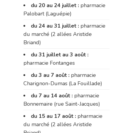
du 20 au 24 juillet :
pharmacie
Palobart (Laguépie)
du 24 au 31 juillet :
pharmacie
du marché (2 allées Aristide
Briand)
du 31 juillet au 3 août :
pharmacie Fontanges
du 3 au 7 août :
pharmacie
Charignon-Dumas (La Fouillade)
du 7 au 14 août :
pharmacie
Bonnemaire (rue Saint-Jacques)
du 15 au 17 août :
pharmacie
du marché (2 allées Aristide
Briand)