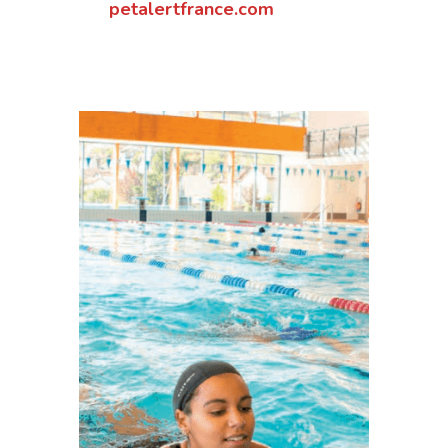
petalertfrance.com