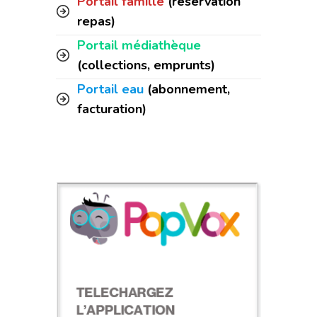
Portail famille
(réservation
repas)
Portail médiathèque
(collections, emprunts)
Portail eau
(abonnement,
facturation)