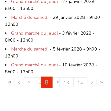
Grand marché du jeudi
- 27 janvier 2028 -
8h00 - 13h00
Marché du samedi
- 29 janvier 2028 - 9h00 -
12h00
Grand marché du jeudi
- 3 février 2028 -
8h00 - 13h00
Marché du samedi
- 5 février 2028 - 9h00 -
12h00
Grand marché du jeudi
- 10 février 2028 -
8h00 - 13h00
8
3
4
5
9
6
13
10
7
11
14
12