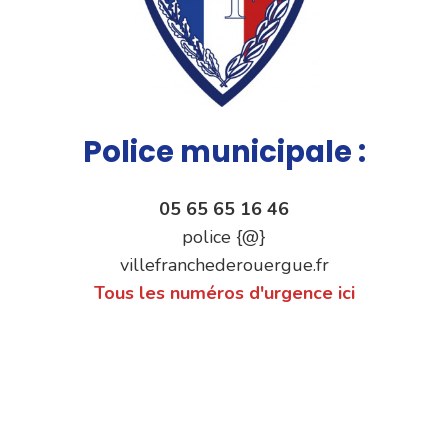
Police municipale :
05 65 65 16 46
police {@}
villefranchederouergue.fr
Tous les numéros d'urgence ici