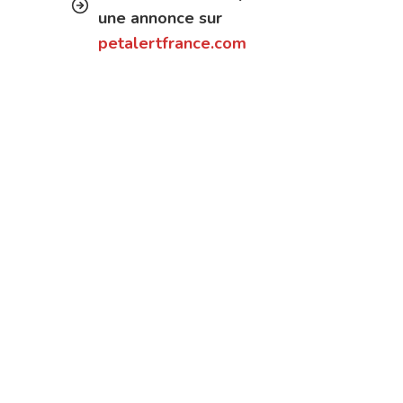
une annonce sur
petalertfrance.com