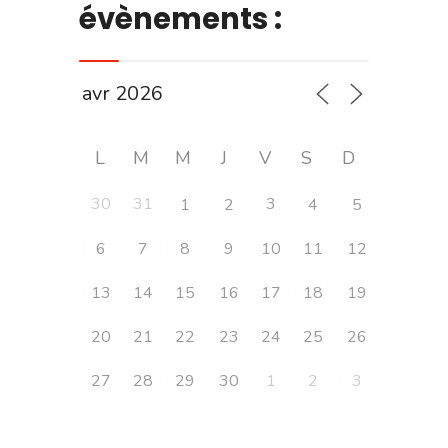
évènements :
L
M
M
J
V
S
D
30
31
3
1
2
4
5
6
7
8
9
10
11
12
13
14
15
16
17
18
19
20
21
22
23
24
25
26
27
28
29
30
1
2
3