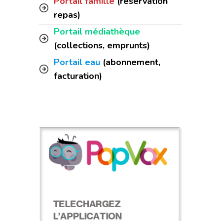
Portail famille
(réservation
repas)
Portail médiathèque
(collections, emprunts)
Portail eau
(abonnement,
facturation)