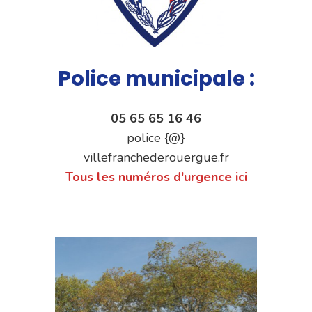
Police municipale :
05 65 65 16 46
police {@}
villefranchederouergue.fr
Tous les numéros d'urgence ici