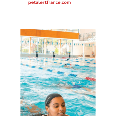
petalertfrance.com