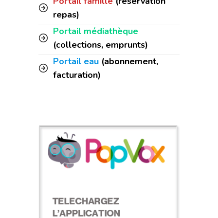
Portail famille
(réservation
repas)
Portail médiathèque
(collections, emprunts)
Portail eau
(abonnement,
facturation)