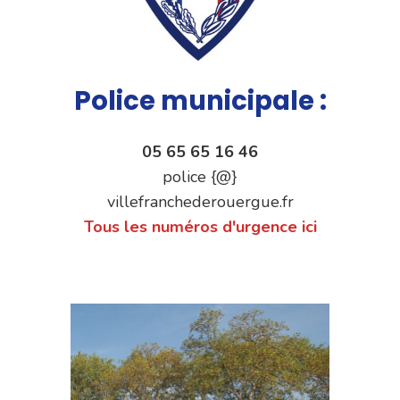
Police municipale :
05 65 65 16 46
police {@}
villefranchederouergue.fr
Tous les numéros d'urgence ici