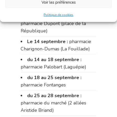
Voir les préférences
Fabre)
Politique de cookies
du 11 au 14 septembre :
pharmacie Dupont (place de la
République)
Le 14 septembre :
pharmacie
Charignon-Dumas (La Fouillade)
du 14 au 18 septembre :
pharmacie Palobart (Laguépie)
du 18 au 25 septembre :
pharmacie Fontanges
du 25 au 28 septembre :
pharmacie du marché (2 allées
Aristide Briand)