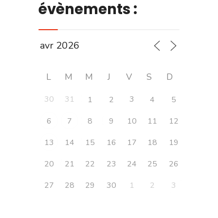
évènements :
L
M
M
J
V
S
D
30
31
3
1
2
4
5
6
7
8
9
10
11
12
13
14
15
16
17
18
19
20
21
22
23
24
25
26
27
28
29
30
1
2
3