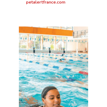
petalertfrance.com