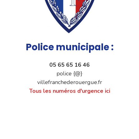
Police municipale :
05 65 65 16 46
police {@}
villefranchederouergue.fr
Tous les numéros d'urgence ici