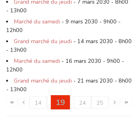
Grand marché du jeudi
- 7 mars 2030 - 8h00
- 13h00
Marché du samedi
- 9 mars 2030 - 9h00 -
12h00
Grand marché du jeudi
- 14 mars 2030 - 8h00
- 13h00
Marché du samedi
- 16 mars 2030 - 9h00 -
12h00
Grand marché du jeudi
- 21 mars 2030 - 8h00
- 13h00
19
14
15
16
17
20
24
18
21
25
22
23