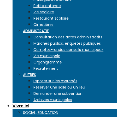
Petite enfance
Vie scolaire
Restaurant scolaire
Cimetières
ADMINISTRATIF
Consultation des actes administratifs
Marchés publics, enquêtes publiques
Comptes-rendus conseils municipaux
Vie municipale
Organigramme
Recrutement
AUTRES
Exposer sur les marchés
Réserver une salle ou un lieu
Demander une subvention
Archives municipales
Vivre ici
SOCIAL, EDUCATION