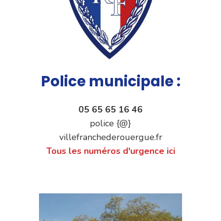
Police municipale :
05 65 65 16 46
police {@}
villefranchederouergue.fr
Tous les numéros d'urgence ici