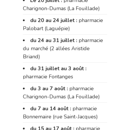
Le 20 juillet :
pharmacie
Charignon-Dumas (La Fouillade)
du 20 au 24 juillet :
pharmacie
Palobart (Laguépie)
du 24 au 31 juillet :
pharmacie
du marché (2 allées Aristide
Briand)
du 31 juillet au 3 août :
pharmacie Fontanges
du 3 au 7 août :
pharmacie
Charignon-Dumas (La Fouillade)
du 7 au 14 août :
pharmacie
Bonnemaire (rue Saint-Jacques)
du 15 au 17 août :
pharmacie