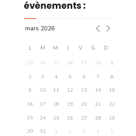
évènements :
L
M
M
J
V
S
D
23
24
25
26
27
28
1
2
3
4
5
6
7
8
9
10
11
12
13
14
15
16
17
18
19
20
21
22
23
24
25
26
27
28
29
30
31
3
5
1
2
4