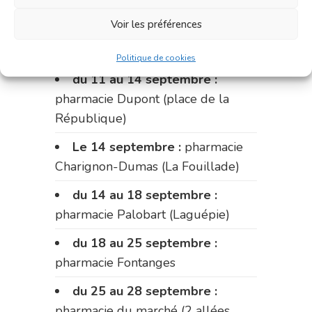
du 4 au 11 septembre :
Voir les préférences
pharmacie Carnus (rue Marcellin-
Fabre)
Politique de cookies
du 11 au 14 septembre :
pharmacie Dupont (place de la
République)
Le 14 septembre :
pharmacie
Charignon-Dumas (La Fouillade)
du 14 au 18 septembre :
pharmacie Palobart (Laguépie)
du 18 au 25 septembre :
pharmacie Fontanges
du 25 au 28 septembre :
pharmacie du marché (2 allées