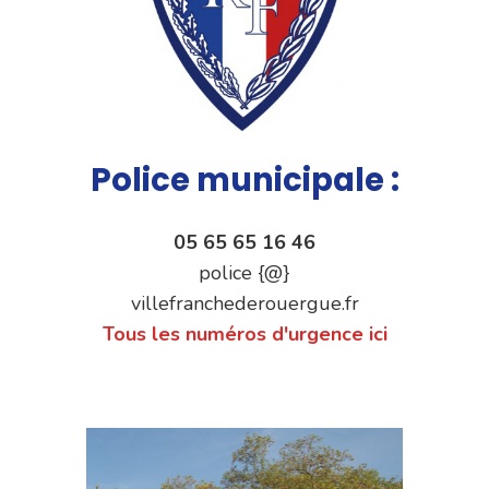
Police municipale :
05 65 65 16 46
police {@}
villefranchederouergue.fr
Tous les numéros d'urgence ici