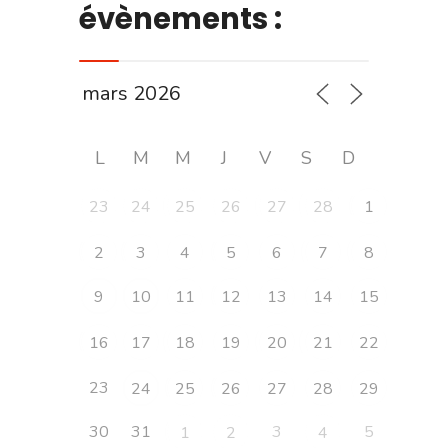
évènements :
L
M
M
J
V
S
D
23
24
25
26
27
28
1
2
3
4
5
6
7
8
9
10
11
12
13
14
15
16
17
18
19
20
21
22
23
24
25
26
27
28
29
30
31
3
5
1
2
4