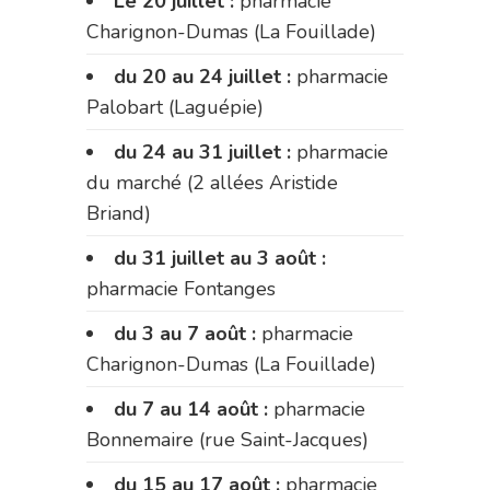
Le 20 juillet :
pharmacie
Charignon-Dumas (La Fouillade)
du 20 au 24 juillet :
pharmacie
Palobart (Laguépie)
du 24 au 31 juillet :
pharmacie
du marché (2 allées Aristide
Briand)
du 31 juillet au 3 août :
pharmacie Fontanges
du 3 au 7 août :
pharmacie
Charignon-Dumas (La Fouillade)
du 7 au 14 août :
pharmacie
Bonnemaire (rue Saint-Jacques)
du 15 au 17 août :
pharmacie