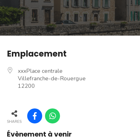
Emplacement
xxxPlace centrale
Villefranche-de-Rouergue
12200
SHARES
Évènement à venir