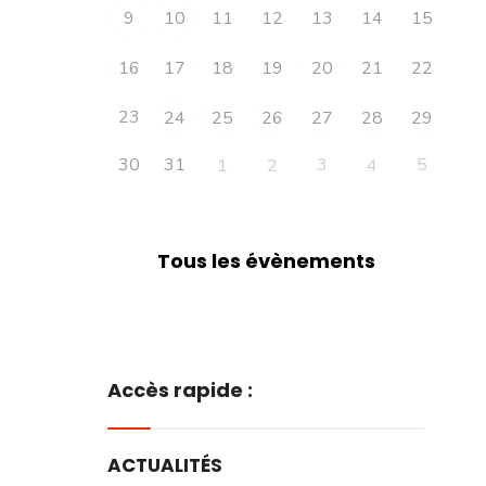
9
10
11
12
13
14
15
16
17
18
19
20
21
22
23
24
25
26
27
28
29
30
31
3
5
1
2
4
Tous les évènements
Accès rapide :
ACTUALITÉS