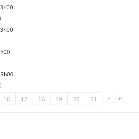
13h00
0
13h00
3h00
13h00
0
16
17
18
19
20
21