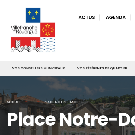
for:
Skip
to
ACTUS
AGENDA
content
VOS CONSEILLERS MUNICIPAUX
VOS RÉFÉRENTS DE QUARTIER
ACCUEIL
PLACE NOTRE-DAME
Place Notre-