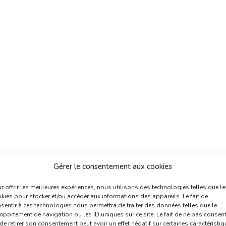
Gérer le consentement aux cookies
r offrir les meilleures expériences, nous utilisons des technologies telles que le
kies pour stocker et/ou accéder aux informations des appareils. Le fait de
sentir à ces technologies nous permettra de traiter des données telles que le
portement de navigation ou les ID uniques sur ce site. Le fait de ne pas consent
de retirer son consentement peut avoir un effet négatif sur certaines caractéristi