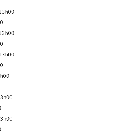
 13h00
00
 13h00
00
 13h00
00
3h00
13h00
0
13h00
0