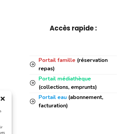
Accès rapide :
Portail famille
(réservation
repas)
Portail médiathèque
(collections, emprunts)
Portail eau
(abonnement,
facturation)
s
ir
ques