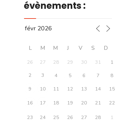
évènements :
L
M
M
J
V
S
D
26
27
28
29
30
31
1
2
3
4
5
6
7
8
9
10
11
12
13
14
15
16
17
18
19
20
21
22
23
24
25
26
27
28
1