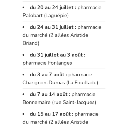
du 20 au 24 juillet :
pharmacie
Palobart (Laguépie)
du 24 au 31 juillet :
pharmacie
du marché (2 allées Aristide
Briand)
du 31 juillet au 3 août :
pharmacie Fontanges
du 3 au 7 août :
pharmacie
Charignon-Dumas (La Fouillade)
du 7 au 14 août :
pharmacie
Bonnemaire (rue Saint-Jacques)
du 15 au 17 août :
pharmacie
du marché (2 allées Aristide