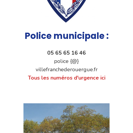
Police municipale :
05 65 65 16 46
police {@}
villefranchederouergue.fr
Tous les numéros d'urgence ici