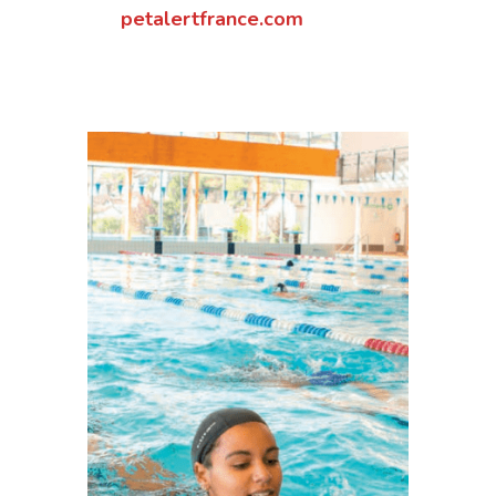
petalertfrance.com