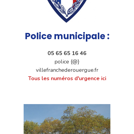
Police municipale :
05 65 65 16 46
police {@}
villefranchederouergue.fr
Tous les numéros d'urgence ici