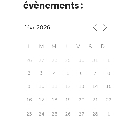
évènements :
L
M
M
J
V
S
D
26
27
28
29
30
31
1
2
3
4
5
6
7
8
9
10
11
12
13
14
15
16
17
18
19
20
21
22
23
24
25
26
27
28
1