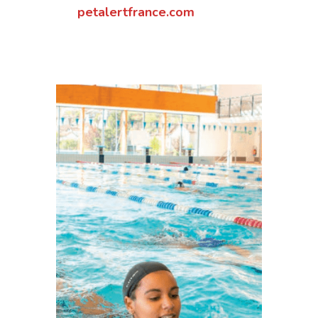
petalertfrance.com