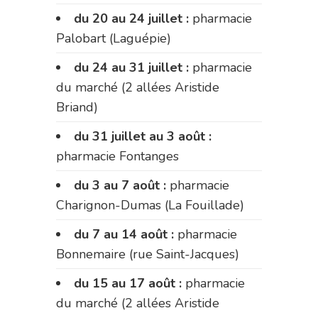
du 20 au 24 juillet :
pharmacie
Palobart (Laguépie)
du 24 au 31 juillet :
pharmacie
du marché (2 allées Aristide
Briand)
du 31 juillet au 3 août :
pharmacie Fontanges
du 3 au 7 août :
pharmacie
Charignon-Dumas (La Fouillade)
du 7 au 14 août :
pharmacie
Bonnemaire (rue Saint-Jacques)
du 15 au 17 août :
pharmacie
du marché (2 allées Aristide