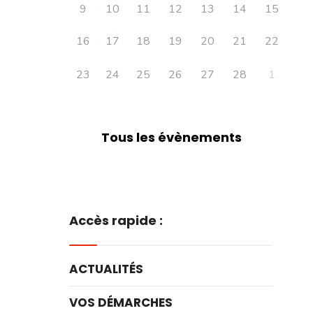
9
10
11
12
13
14
15
16
17
18
19
20
21
22
23
24
25
26
27
28
1
Tous les évènements
Accès rapide :
ACTUALITÉS
VOS DÉMARCHES