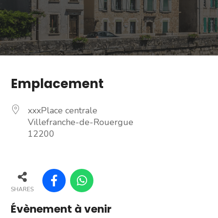
Emplacement
xxxPlace centrale
Villefranche-de-Rouergue
12200
SHARES
Évènement à venir