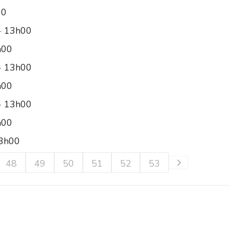
00
 - 13h00
h00
 - 13h00
h00
 - 13h00
h00
13h00
48
49
50
51
52
53