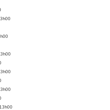
0
13h00
3h00
13h00
0
13h00
0
13h00
0
 13h00