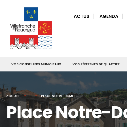
for:
Skip
to
ACTUS
AGENDA
content
VOS CONSEILLERS MUNICIPAUX
VOS RÉFÉRENTS DE QUARTIER
ACCUEIL
PLACE NOTRE-DAME
Place Notre-