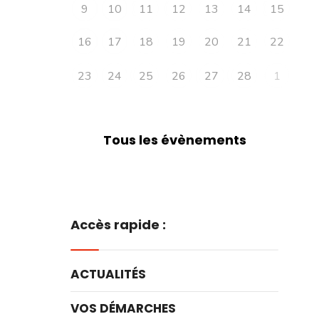
9
10
11
12
13
14
15
16
17
18
19
20
21
22
23
24
25
26
27
28
1
Tous les évènements
Accès rapide :
ACTUALITÉS
VOS DÉMARCHES