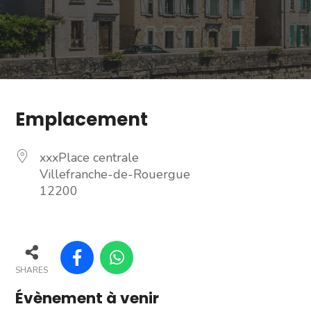
Emplacement
xxxPlace centrale
Villefranche-de-Rouergue
12200
SHARES
Évènement à venir