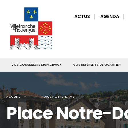
for:
Skip
to
ACTUS
AGENDA
content
VOS CONSEILLERS MUNICIPAUX
VOS RÉFÉRENTS DE QUARTIER
ACCUEIL
PLACE NOTRE-DAME
Place Notre-