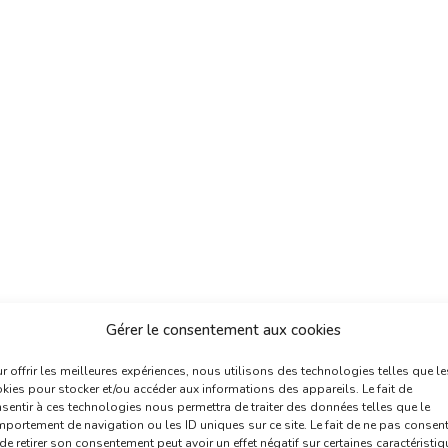
Gérer le consentement aux cookies
r offrir les meilleures expériences, nous utilisons des technologies telles que le
kies pour stocker et/ou accéder aux informations des appareils. Le fait de
sentir à ces technologies nous permettra de traiter des données telles que le
portement de navigation ou les ID uniques sur ce site. Le fait de ne pas consent
de retirer son consentement peut avoir un effet négatif sur certaines caractéristi