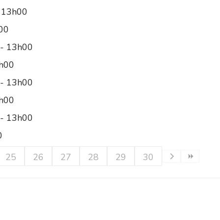
- 13h00
h00
 - 13h00
2h00
 - 13h00
2h00
 - 13h00
0
25
26
27
28
29
30