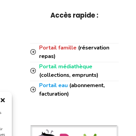
Accès rapide :
Portail famille
(réservation
repas)
Portail médiathèque
(collections, emprunts)
Portail eau
(abonnement,
facturation)
s
ir
ques