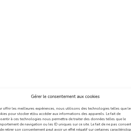
Gérer le consentement aux cookies
r offrir les meilleures expériences, nous utilisons des technologies telles que le
kies pour stocker et/ou accéder aux informations des appareils. Le fait de
sentir à ces technologies nous permettra de traiter des données telles que le
portement de navigation ou les ID uniques sur ce site. Le fait de ne pas consent
de retirer son consentement peut avoir un effet négatif sur certaines caractéristi