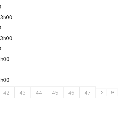
0
13h00
0
13h00
0
3h00
3h00
42
43
44
45
46
47