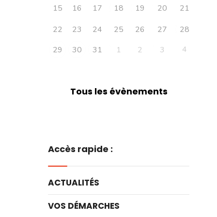
15
16
17
18
19
20
21
22
23
24
25
26
27
28
4
29
30
31
1
2
3
Tous les évènements
Accès rapide :
ACTUALITÉS
VOS DÉMARCHES