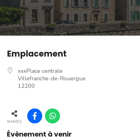
Emplacement
xxxPlace centrale
Villefranche-de-Rouergue
12200
SHARES
Évènement à venir