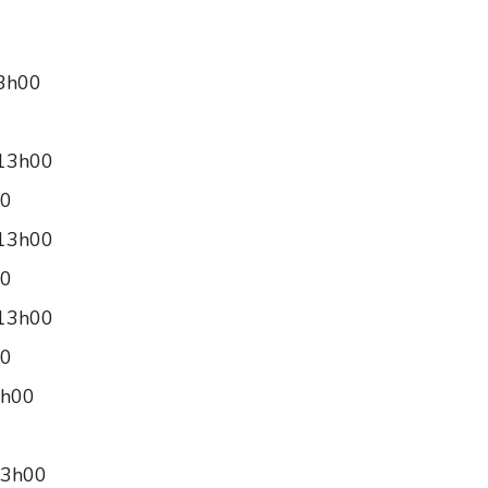
13h00
 13h00
00
 13h00
00
 13h00
00
3h00
13h00