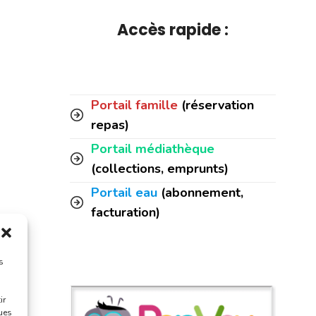
Accès rapide :
Portail famille
(réservation
repas)
Portail médiathèque
(collections, emprunts)
Portail eau
(abonnement,
facturation)
s
ir
ques