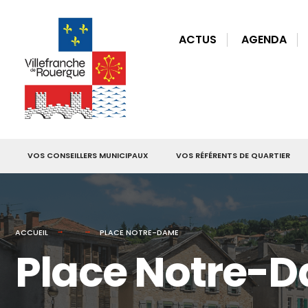
for:
Skip
to
ACTUS
AGENDA
content
VOS CONSEILLERS MUNICIPAUX
VOS RÉFÉRENTS DE QUARTIER
ACCUEIL
PLACE NOTRE-DAME
Place Notre-