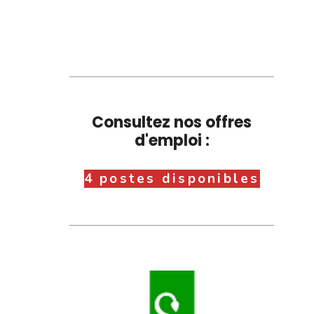
Consultez nos offres
d'emploi :
4 postes disponibles