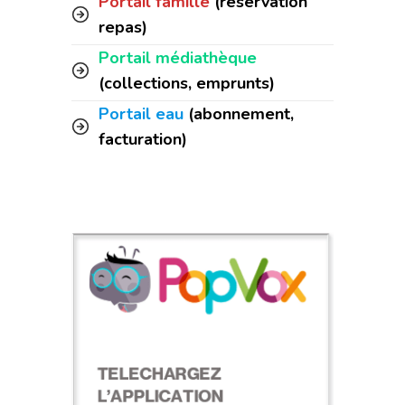
Portail famille
(réservation
repas)
Portail médiathèque
(collections, emprunts)
Portail eau
(abonnement,
facturation)