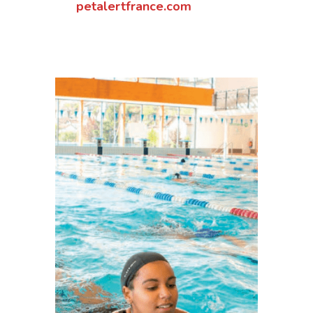
petalertfrance.com