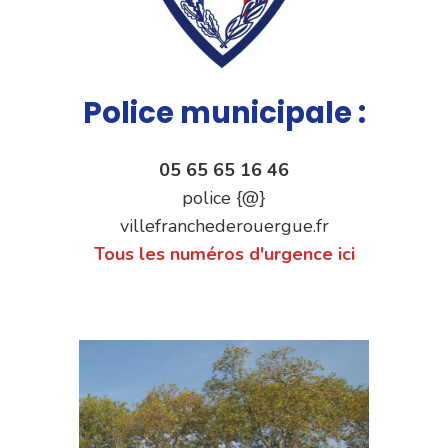
Police municipale :
05 65 65 16 46
police {@}
villefranchederouergue.fr
Tous les numéros d'urgence ici