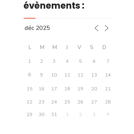
évènements :
L
M
M
J
V
S
D
1
2
3
4
5
6
7
8
9
10
11
12
13
14
15
16
17
18
19
20
21
22
23
24
25
26
27
28
4
29
30
31
1
2
3