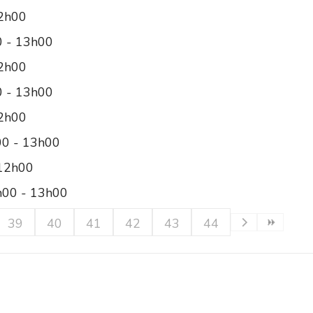
12h00
0 - 13h00
12h00
0 - 13h00
12h00
00 - 13h00
 12h00
h00 - 13h00
39
40
41
42
43
44