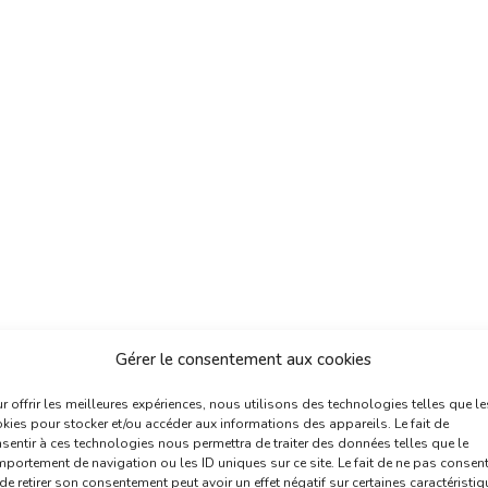
Gérer le consentement aux cookies
r offrir les meilleures expériences, nous utilisons des technologies telles que le
kies pour stocker et/ou accéder aux informations des appareils. Le fait de
sentir à ces technologies nous permettra de traiter des données telles que le
portement de navigation ou les ID uniques sur ce site. Le fait de ne pas consent
de retirer son consentement peut avoir un effet négatif sur certaines caractéristi