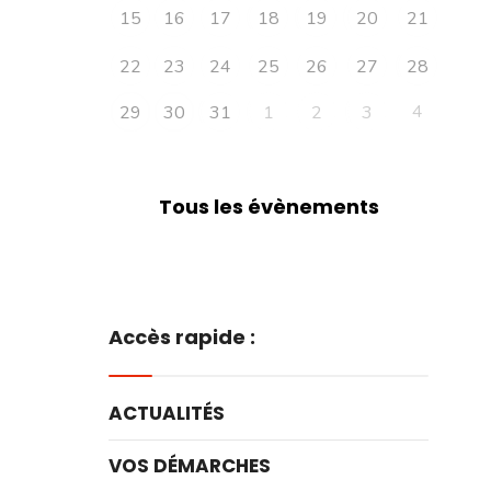
15
16
17
18
19
20
21
22
23
24
25
26
27
28
4
29
30
31
1
2
3
Tous les évènements
Accès rapide :
ACTUALITÉS
VOS DÉMARCHES