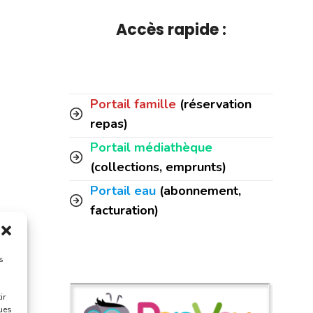
Accès rapide :
Portail famille
(réservation
repas)
Portail médiathèque
(collections, emprunts)
Portail eau
(abonnement,
facturation)
s
ir
ques