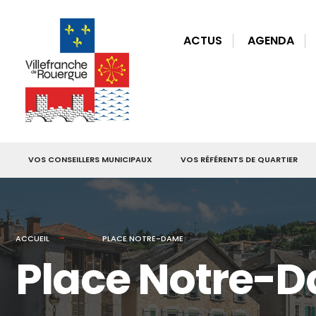
for:
Skip
to
ACTUS
AGENDA
content
VOS CONSEILLERS MUNICIPAUX
VOS RÉFÉRENTS DE QUARTIER
ACCUEIL
PLACE NOTRE-DAME
Place Notre-