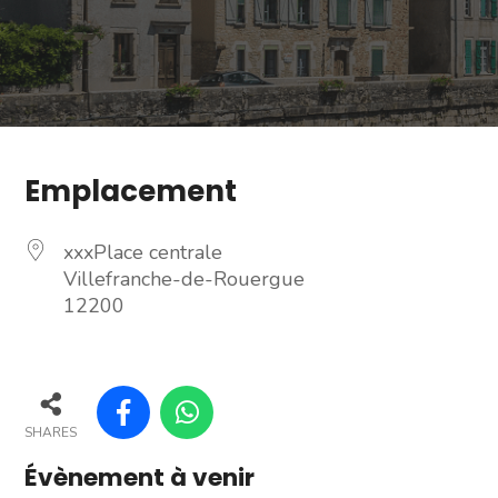
Emplacement
xxxPlace centrale
Villefranche-de-Rouergue
12200
SHARES
Évènement à venir