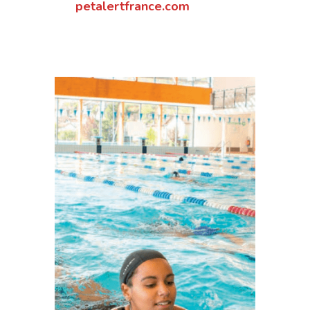
petalertfrance.com