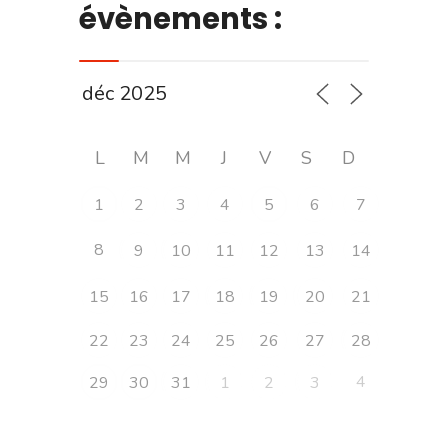
évènements :
L
M
M
J
V
S
D
1
2
3
4
5
6
7
8
9
10
11
12
13
14
15
16
17
18
19
20
21
22
23
24
25
26
27
28
4
29
30
31
1
2
3