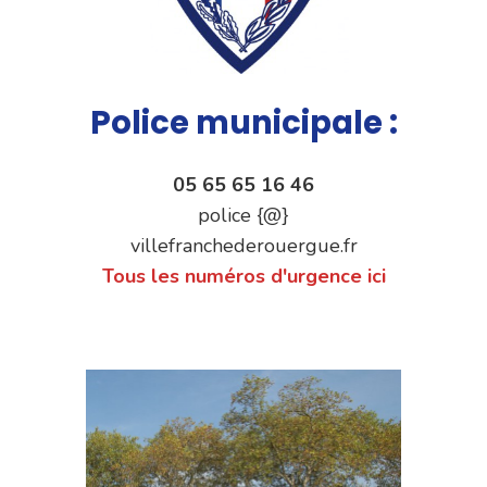
Police municipale :
05 65 65 16 46
police {@}
villefranchederouergue.fr
Tous les numéros d'urgence ici