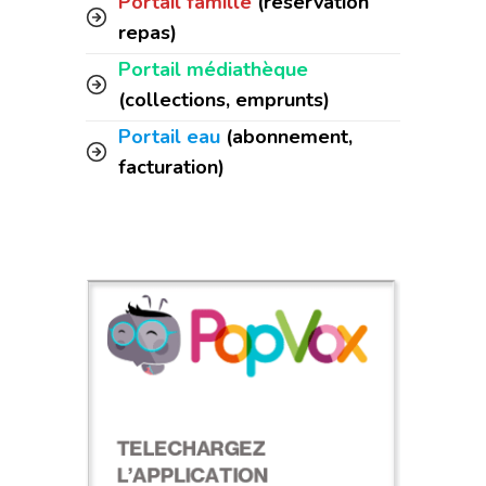
Portail famille
(réservation
repas)
Portail médiathèque
(collections, emprunts)
Portail eau
(abonnement,
facturation)